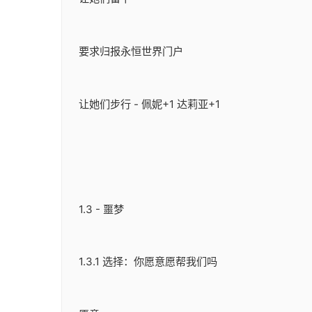
要求归报永恒世界门户
让她们步行 - 佩妮+1 达莉亚+1
1.3 - 噩梦
1.3.1 选择：你愿意愿帮我们吗