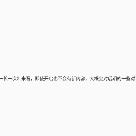
作《一长一次》来看，即使开启也不会有新内容，大概会对后期的一些