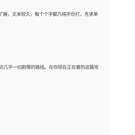
亮与扩展，文本较久，每个个字都乃纯手份打，先求单
达几乎一切剧情的路线。在你现在正在看的这篇攻