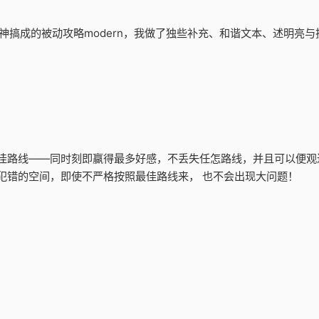
i大神搞成的被动攻略modern，我做了独些补充、和谐文本、述明
佳路线——同时刻即赢得最多好感，不丢失任怎路线，并且可以便观
犯错的空间，即使不严格按照最佳路线来， 也不会出现大问题！