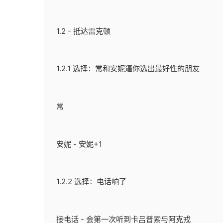
1.2 - 抵达雷克顿
1.2.1 选择：常和安妮逼你选出最好性的朋友
常
安妮 - 安妮+1
1.2.2 选择：电话响了
接电话 - 会第一次听到卡吕普索与阿克戎