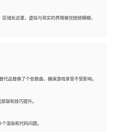
。区域处这里，虚拟与现实的界限被完统统模糊，
替代品替换了个些歌曲，确保游戏享受不受影响。
戏部容和技巧提升。
了多个渲染和代码问题。