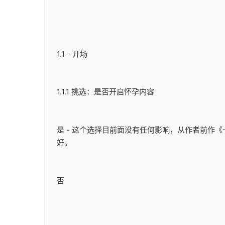
1.1 - 开场
1.1.1 挑选：是否开启怀孕内容
是 - 这个选择目前面没有任何影响，从作者前
好。
否