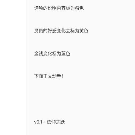
选项的说明内容标为粉色
员员的好感变化会标为黄色
金钱变化标为蓝色
下面正文动手！
v0.1 - 信仰之跃