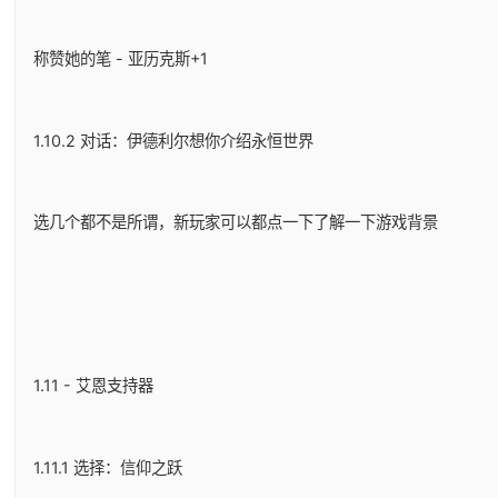
称赞她的笔 - 亚历克斯+1
1.10.2 对话：伊德利尔想你介绍永恒世界
选几个都不是所谓，新玩家可以都点一下了解一下游戏背景
1.11 - 艾恩支持器
1.11.1 选择：信仰之跃