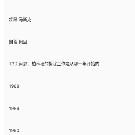
埃隆·马斯克
凯蒂·佩里
1.7.2 问题：柏林墙的拆除工作是从哪一年开始的
1988
1989
1990