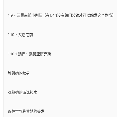
1.9 - 清晨南希小剧情【在1.4.1没有给门装锁才可以触发这个剧情】
1.10 - 艾恩之前
1.10.1 选择：遇见亚历克斯
称赞她的纹身
称赞她的游泳技术
永恒世界称赞她的头发