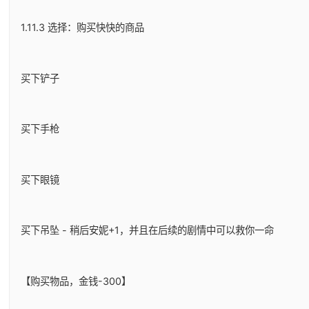
1.11.3 选择：购买快快的商品
买下铲子
买下手枪
买下眼镜
买下吊坠 - 稍后安妮+1，并且在后续的剧情中可以救你一命
【购买物品，金钱-300】