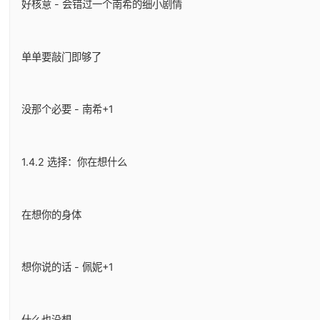
好核意 - 会错过一个南希的细小剧情
单单要敲门即够了
没那个必要 - 南希+1
1.4.2 选择：你在想什么
在想你的身体
想你说的话 - 佩妮+1
什么也没想