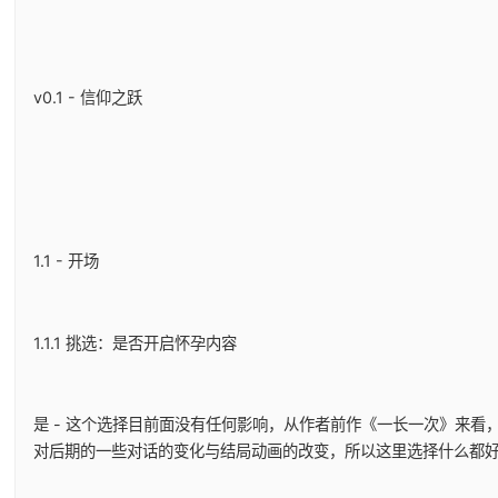
v0.1 - 信仰之跃
1.1 - 开场
1.1.1 挑选：是否开启怀孕内容
是 - 这个选择目前面没有任何影响，从作者前作《一长一次》来看
对后期的一些对话的变化与结局动画的改变，所以这里选择什么都