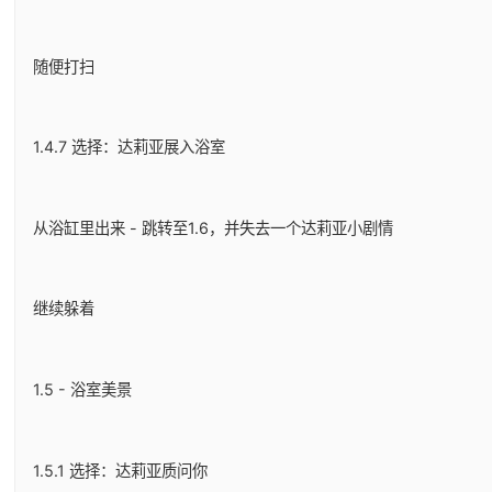
随便打扫
1.4.7 选择：达莉亚展入浴室
从浴缸里出来 - 跳转至1.6，并失去一个达莉亚小剧情
继续躲着
1.5 - 浴室美景
1.5.1 选择：达莉亚质问你