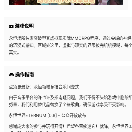
📼 游戏说明
永恒场所独家突破型其虚拟现实际MMORPG程序，通过尖端的神
的沉浸式感知。区域处这里，虚拟与现实的界限被完统统模糊，每
真实。
🎮 操作指南
点须更最新：永恒领域竞技音乐间变式
由于音乐平台的许也许及指南疑问题，我们不得不头始游戏中删除
努量，我们利用替代品替换了个些歌曲，确保游戏享受不受影响。
永恒世界ETERNUM [0.8] - 公众开放放布
感谢庞大家的参与并玩得开情！希望各置痴迷它！就降，永恒世界0