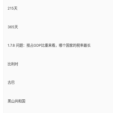
215天
365天
1.7.8 问题：按占GDP比重来看，哪个国家的税率最长
比利时
古巴
黑山共和国