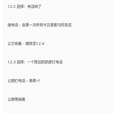
1.2.2 选择：电话响了
接电话 - 会第一次听到卡吕普索与阿克戎
让它响着 - 跳转至1.2.4
1.2.3 选择：一个陈旧奶奶愿打电话
让她打电话 - 南希+1
让她等候着