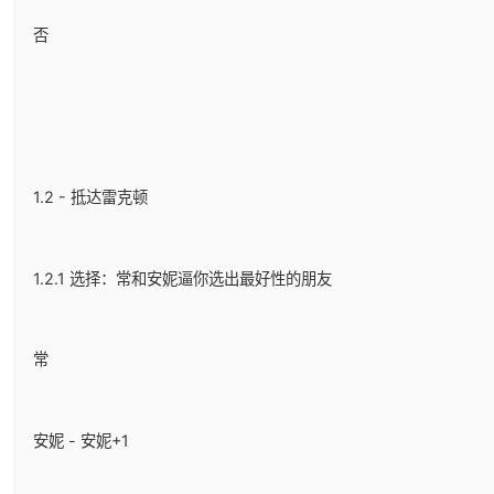
否
1.2 - 抵达雷克顿
1.2.1 选择：常和安妮逼你选出最好性的朋友
常
安妮 - 安妮+1