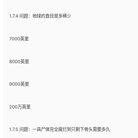
1.7.4 问题：地球的直径是多稀少
7000英里
8000英里
9000英里
200万英里
1.7.5 问题：一具尸体完全腐烂到只剩下骨头需要多久