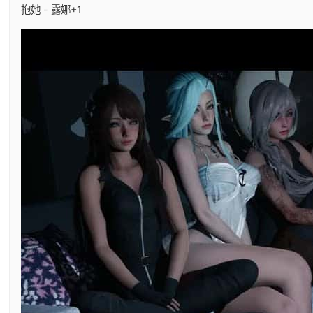
抱她 - 露娜+1