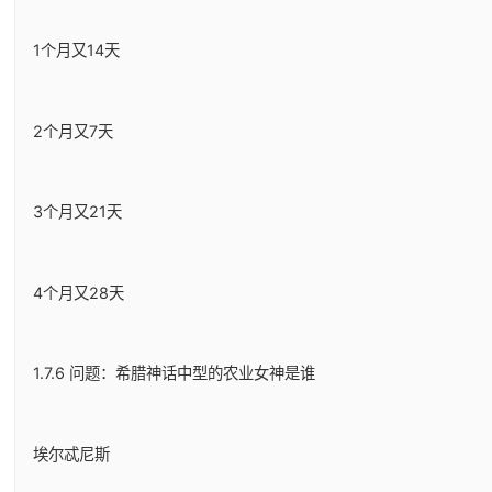
1个月又14天
2个月又7天
3个月又21天
4个月又28天
1.7.6 问题：希腊神话中型的农业女神是谁
埃尔忒尼斯