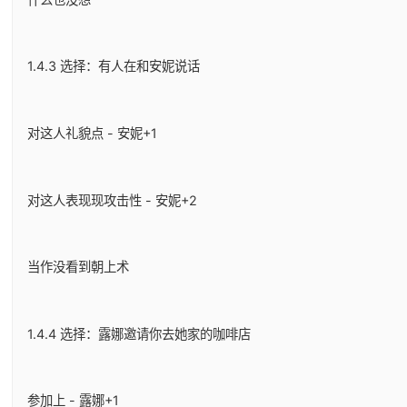
1.4.3 选择：有人在和安妮说话
对这人礼貌点 - 安妮+1
对这人表现现攻击性 - 安妮+2
当作没看到朝上术
1.4.4 选择：露娜邀请你去她家的咖啡店
参加上 - 露娜+1