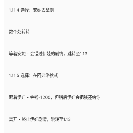
1.11.4 选择：安妮去拿剑
数个处转转
等着安妮 - 会错过伊娃的剧情，跳转至1.13
1.11.5 选择：在阿弗洛狄忒
跟着伊娃 - 金钱-1200，但稍后伊娃会把钱还给你
离开 - 终止伊娃剧情，跳转至1.13