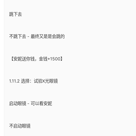
跳下去
不跳下去 - 最终又是是会跳的
【安妮送你钱，金钱+1500】
1.11.2 选择：试验X光眼镜
启动眼镜 - 可以看安妮
不启动眼镜