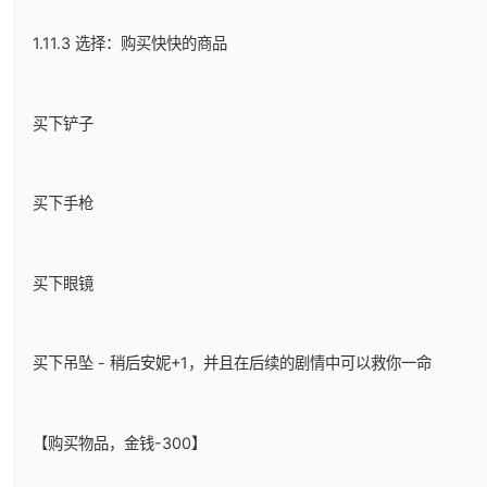
1.11.3 选择：购买快快的商品
买下铲子
买下手枪
买下眼镜
买下吊坠 - 稍后安妮+1，并且在后续的剧情中可以救你一命
【购买物品，金钱-300】