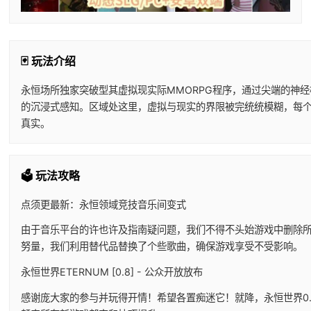
🃏 玩法介绍
永恒场所独家突破型其虚拟现实际MMORPG程序，通过尖端的神
的沉浸式感知。区域处这里，虚拟与现实的界限被完统统模糊，每
真实。
🗳️ 玩法攻略
点须更最新：永恒领域竞技音乐间变式
由于音乐平台的许也许及指南疑问题，我们不得不头始游戏中删除
努量，我们利用替代品替换了个些歌曲，确保游戏享受不受影响。
永恒世界ETERNUM [0.8] - 公众开放放布
感谢庞大家的参与并玩得开情！希望各置痴迷它！就降，永恒世界0