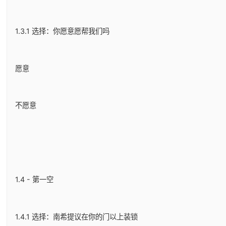
1.3.1 选择：你愿意愿帮我们吗
愿意
不愿意
1.4 - 第一空
1.4.1 选择：南希提议在你的门以上装锁