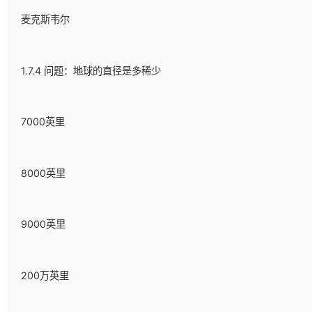
麦克斯韦尔
1.7.4 问题：地球的直径是多稀少
7000英里
8000英里
9000英里
200万英里