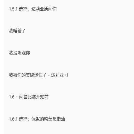
1.5.1 选择：达莉亚质问你
我睡着了
我没听观你
我被你的美貌迷住了 - 达莉亚+1
1.6 - 问答比赛开始前
1.6.1 选择：佩妮的粉丝想揩油