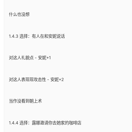
什么也没想
1.4.3 选择：有人在和安妮说话
对这人礼貌点 - 安妮+1
对这人表现现攻击性 - 安妮+2
当作没看到朝上术
1.4.4 选择：露娜邀请你去她家的咖啡店