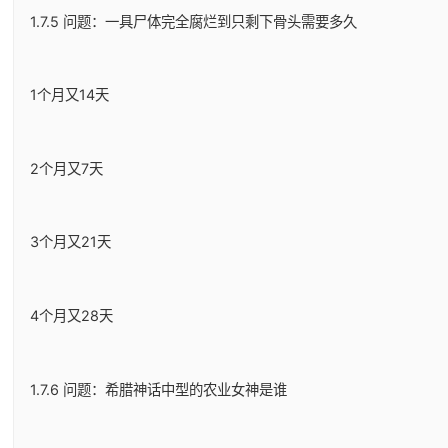
1.7.5 问题：一具尸体完全腐烂到只剩下骨头需要多久
1个月又14天
2个月又7天
3个月又21天
4个月又28天
1.7.6 问题：希腊神话中型的农业女神是谁