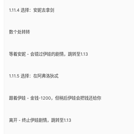
1.11.4 选择：安妮去拿剑
数个处转转
等着安妮 - 会错过伊娃的剧情，跳转至1.13
1.11.5 选择：在阿弗洛狄忒
跟着伊娃 - 金钱-1200，但稍后伊娃会把钱还给你
离开 - 终止伊娃剧情，跳转至1.13