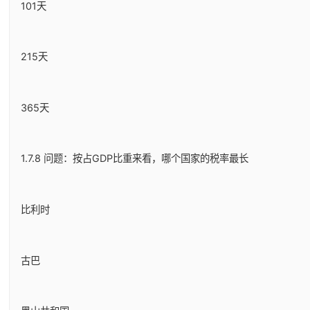
101天
215天
365天
1.7.8 问题：按占GDP比重来看，哪个国家的税率最长
比利时
古巴