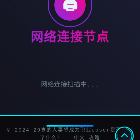
🖨️
网络连接节点
网络连接扫描中...
© 2024 29岁的人妻想成为职业coser是否搞错
了什么？ - 中文 攻略