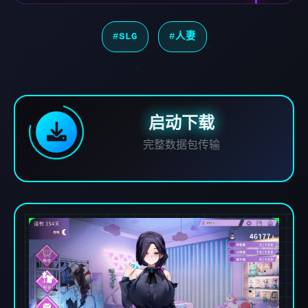
#SLG
#人妻
启动下载
完整数据包传输