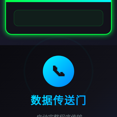
📞
数据传送门