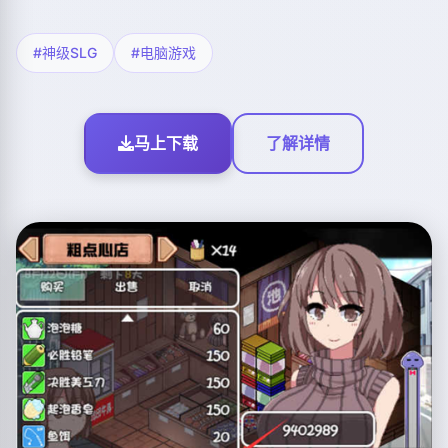
#神级SLG
#电脑游戏
马上下载
了解详情