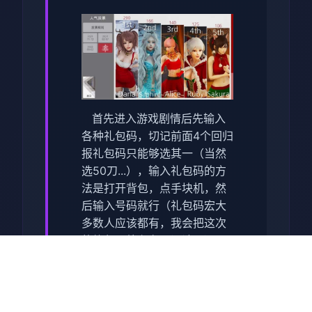
首先进入游戏剧情后先输入
各种礼包码，切记前面4个回归
报礼包码只能够选其一（当然
选50刀...），输入礼包码的方
法是打开背包，点手块机，然
后输入号码就行（礼包码宏大
多数人应该都有，我会把这次
的礼包码放存在于评论区），
好多人物都有两个条线，我都
会讲（除了为者基本没开发
的）