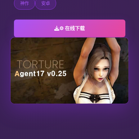
神作
安卓
⚙️ 在线下载