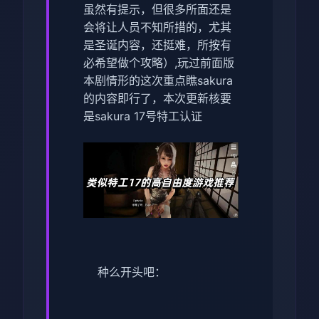
虽然有提示，但很多所面还是
会将让人员不知所措的，尤其
是圣诞内容，还挺难，所按有
必希望做个攻略）,玩过前面版
本剧情形的这次重点瞧sakura
的内容即行了，本次更新核要
是sakura 17号特工认证
种么开头吧：