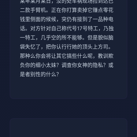
某年某月某日，汝的处车祸现场捡到达已
二款手臂机。正在你打算卖掉它赚点零花
钱里侧面的候候，突仍有接到了一品种电
话。对方针对自己称代号17号特工，乃独
一特工，几乎空的所不能够。但是貌似脑
袋失忆了，把你认行行她的顶头上方司。
那种么你会将让其它搞些什么呢，教训欺
负你的细小太妹？调查你女神的隐私？或
是者别性的什么？