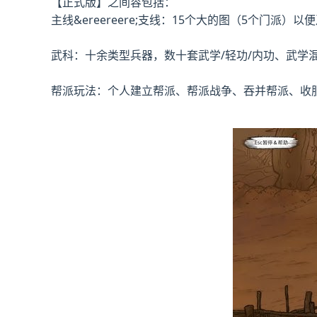
【正式版】之间容包括：
主线&ereereere;支线：15个大的图（5个门派
武科：十余类型兵器，数十套武学/轻功/内功、武学
帮派玩法：个人建立帮派、帮派战争、吞并帮派、收