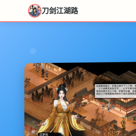
刀剑江湖路