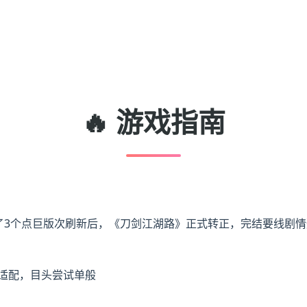
🔥 游戏指南
了3个点巨版次刷新后，《刀剑江湖路》正式转正，完结要线剧情形（
事适配，目头尝试单般