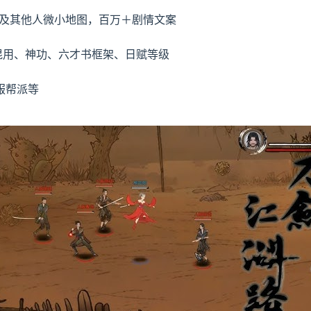
）以便及其他人微小地图，百万＋剧情文案
混用、神功、六才书框架、日赋等级
服帮派等