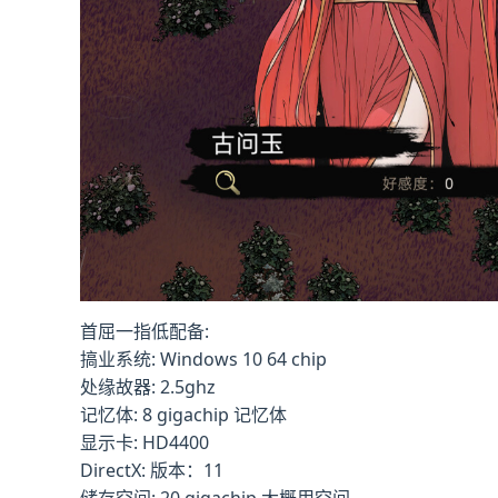
首屈一指低配备:
搞业系统: Windows 10 64 chip
处缘故器: 2.5ghz
记忆体: 8 gigachip 记忆体
显示卡: HD4400
DirectX: 版本：11