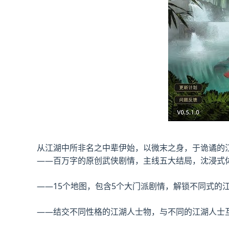
从江湖中所非名之中辈伊始，以微末之身，于诡谲的
——百万字的原创武侠剧情，主线五大结局，沈浸式
——15个地图，包含5个大门派剧情，解锁不同式的
——结交不同性格的江湖人士物，与不同的江湖人士