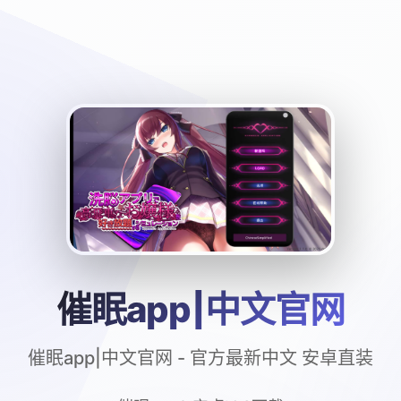
催眠app|中文官网
催眠app|中文官网 - 官方最新中文 安卓直装