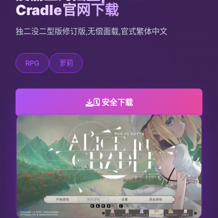
Cradle官网下载
独二没二型版修订版,无偿面载,官式繁体中文
RPG
萝莉
🗓️ 安全下载