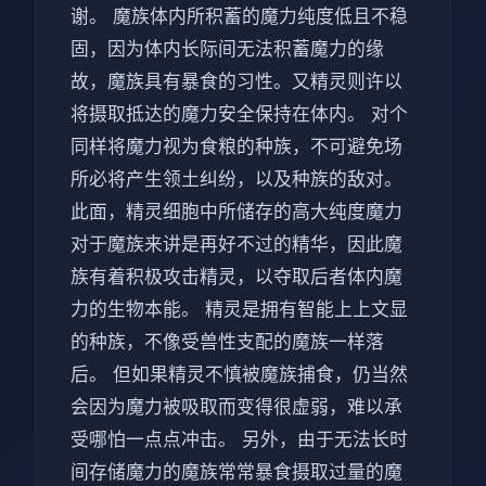
谢。 魔族体内所积蓄的魔力纯度低且不稳
固，因为体内长际间无法积蓄魔力的缘
故，魔族具有暴食的习性。又精灵则许以
将摄取抵达的魔力安全保持在体内。 对个
同样将魔力视为食粮的种族，不可避免场
所必将产生领土纠纷，以及种族的敌对。
此面，精灵细胞中所储存的高大纯度魔力
对于魔族来讲是再好不过的精华，因此魔
族有着积极攻击精灵，以夺取后者体内魔
力的生物本能。 精灵是拥有智能上上文显
的种族，不像受兽性支配的魔族一样落
后。 但如果精灵不慎被魔族捕食，仍当然
会因为魔力被吸取而变得很虚弱，难以承
受哪怕一点点冲击。 另外，由于无法长时
间存储魔力的魔族常常暴食摄取过量的魔