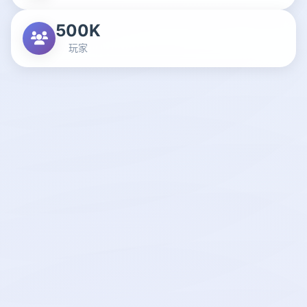
500K
玩家