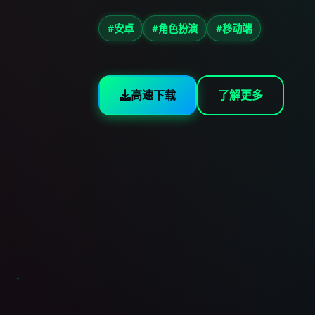
#安卓
#角色扮演
#移动端
高速下载
了解更多