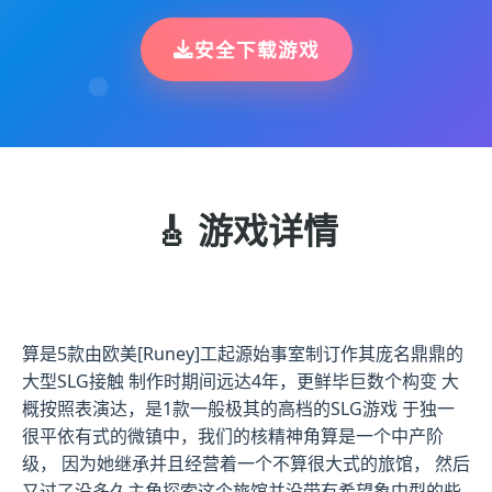
安全下载游戏
🎸 游戏详情
算是5款由欧美[Runey]工起源始事室制订作其庞名鼎鼎的
大型SLG接触 制作时期间远达4年，更鲜毕巨数个构变 大
概按照表演达，是1款一般极其的高档的SLG游戏 于独一
很平依有式的微镇中，我们的核精神角算是一个中产阶
级， 因为她继承并且经营着一个不算很大式的旅馆， 然后
又过了没多久主角探索这个旅馆并没带有希望象中型的些