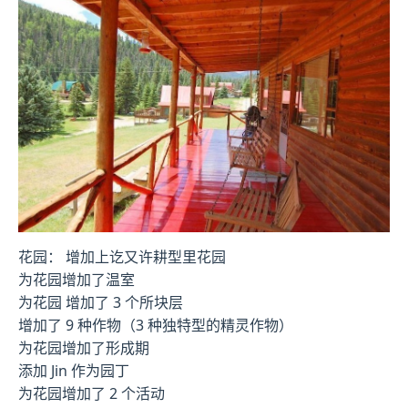
花园： 增加上讫又许耕型里花园
为花园增加了温室
为花园 增加了 3 个所块层
增加了 9 种作物（3 种独特型的精灵作物）
为花园增加了形成期
添加 Jin 作为园丁
为花园增加了 2 个活动