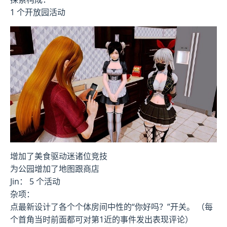
1 个开放园活动
增加了美食驱动迷诸位竞技
为公园增加了地图跟商店
Jin： 5 个活动
杂项：
点最新设计了各个个体房间中性的“你好吗？”开关。 （每
个首角当时前面都可对第1近的事件发出表现评论）