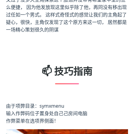
么便捷， 因为他发放现这里似乎除了他，再同没有移出现
过任如一个男式。 这样式奇怪式的感觉让我们的主角起了
疑心，很快，主角仅发现了这个原方来这一切， 居然都是
一场精心策划很久的阴谋
📫 技巧指南
由于项弊目录：symxmenu
输入作弊码位子置身处自己己房间电脑
作弊菜单在选项界侧面！