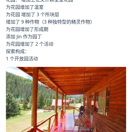
为花园增加了温室
为花园 增加了 3 个所块层
增加了 9 种作物（3 种独特型的精灵作物）
为花园增加了形成期
添加 Jin 作为园丁
为花园增加了 2 个活动
探索构成：
1 个开放园活动