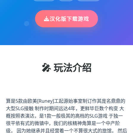
汉化版下载游戏
🎤 玩法介绍
算是5款由欧美[Runey]工起源始事室制订作其庞名鼎鼎的
大型SLG接触 制作时期间远达4年，更鲜毕巨数个构变 大
概按照表演达，是1款一般极其的高档的SLG游戏 于独一
很平依有式的微镇中，我们的核精神角算是一个中产阶
级， 因为她继承并且经营着一个不算很大式的旅馆， 然后