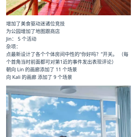
增加了美食驱动迷诸位竞技
为公园增加了地图跟商店
Jin： 5 个活动
杂项：
点最新设计了各个个体房间中性的“你好吗？”开关。 （每
个首角当时前面都可对第1近的事件发出表现评论）
朝向 Lin 的画廊添加了 11 个场景
向 Kali 的画廊 添加了 9 个场景