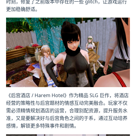
时刻，修复了之前版本中存在的一些 glitch，让游戏运行
更加稳确舒适。
《后宫酒店 / Harem Hotel》作为精品 SLG 巨作，将酒店
经营的策略性与后宫题材的情感互动完美融合。玩家不仅
需必须精情规划酒店的运营，合理别配资源，提升服务水
准，又是要解决好与后宫角色之间的于系，通过互动培养
感情，解锁更多特殊事件和剧情。