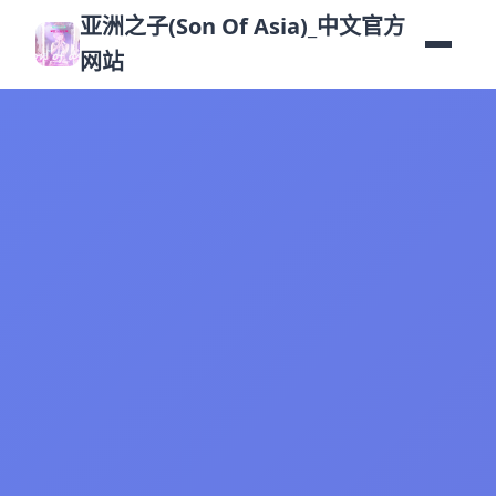
亚洲之子(Son Of Asia)_中文官方
网站