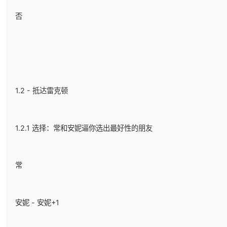
否
1.2 - 抵达雷克顿
1.2.1 选择：常和安妮逼你选出最好性的朋友
常
安妮 - 安妮+1