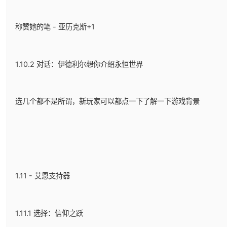
称赞她的笔 - 亚历克斯+1
1.10.2 对话：伊德利尔想你介绍永恒世界
选几个都不是所谓，新玩家可以都点一下了解一下游戏背景
1.11 - 艾恩支持器
1.11.1 选择：信仰之跃