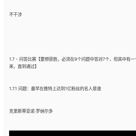
不干涉
1.7 - 问答比赛【要想获胜，必须在9个问题中答对7个，但其中
来，直到通过】
1.7.1 问题：最早在推特上达到1亿粉丝的名人是谁
克里斯蒂亚诺·罗纳尔多