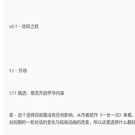
v0.1 - 信仰之跃
1.1 - 开场
1.1.1 挑选：是否开启怀孕内容
是 - 这个选择目前面没有任何影响，从作者前作《一长一次》来看
对后期的一些对话的变化与结局动画的改变，所以这里选择什么都