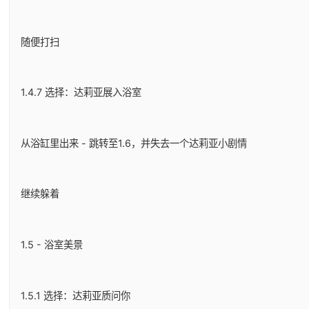
随便打扫
1.4.7 选择：达莉亚展入浴室
从浴缸里出来 - 跳转至1.6，并失去一个达莉亚小剧情
继续躲着
1.5 - 浴室美景
1.5.1 选择：达莉亚质问你