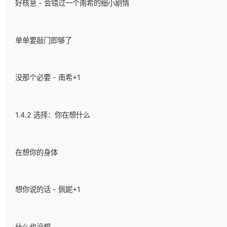
好核意 - 会错过一个南希的细小剧情
单单要敲门即够了
没那个必要 - 南希+1
1.4.2 选择：你在想什么
在想你的身体
想你说的话 - 佩妮+1
什么也没想