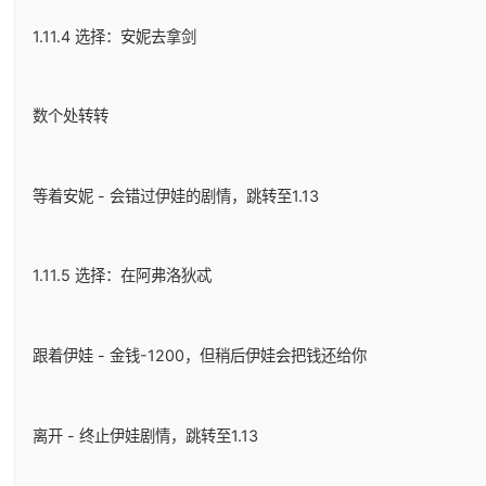
1.11.4 选择：安妮去拿剑
数个处转转
等着安妮 - 会错过伊娃的剧情，跳转至1.13
1.11.5 选择：在阿弗洛狄忒
跟着伊娃 - 金钱-1200，但稍后伊娃会把钱还给你
离开 - 终止伊娃剧情，跳转至1.13