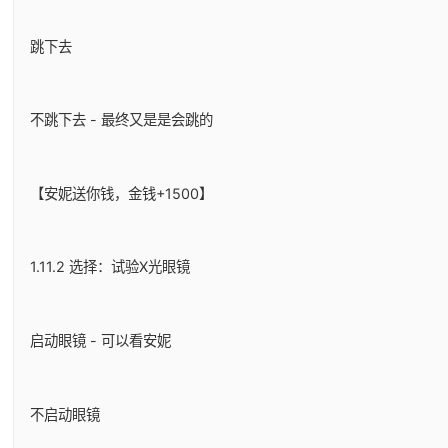
跳下去
不跳下去 - 最终又是是会跳的
【安妮送你钱，金钱+1500】
1.11.2 选择：试验X光眼镜
启动眼镜 - 可以看安妮
不启动眼镜