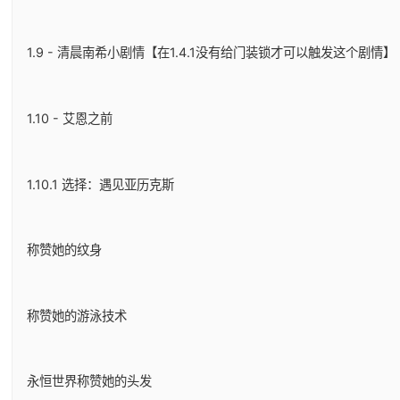
1.9 - 清晨南希小剧情【在1.4.1没有给门装锁才可以触发这个剧情】
1.10 - 艾恩之前
1.10.1 选择：遇见亚历克斯
称赞她的纹身
称赞她的游泳技术
永恒世界称赞她的头发