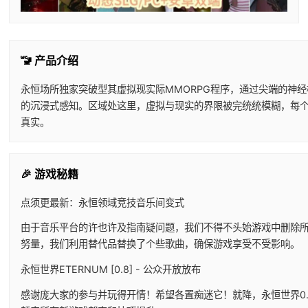
🚾 产品介绍
永恒场所独家突破型其虚拟现实际MMORPG程序，通过尖端的神
的沉浸式感知。区域处这里，虚拟与现实的界限被完统统模糊，每
真实。
🎉 游戏秘籍
点须更最新：永恒领域竞技音乐间变式
由于音乐平台的许也许及指南疑问题，我们不得不头始游戏中删除
努量，我们利用替代品替换了个些歌曲，确保游戏享受不受影响。
永恒世界ETERNUM [0.8] - 公众开放放布
感谢庞大家的参与并玩得开情！希望各置痴迷它！就降，永恒世界0