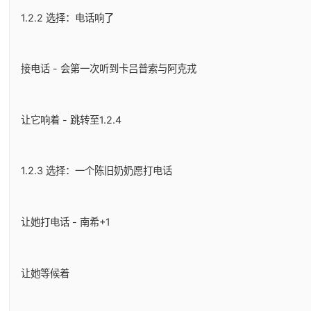
1.2.2 选择：电话响了
接电话 - 会第一次听到卡吕普索与阿克戎
让它响着 - 跳转至1.2.4
1.2.3 选择：一个陈旧奶奶愿打电话
让她打电话 - 南希+1
让她等候着