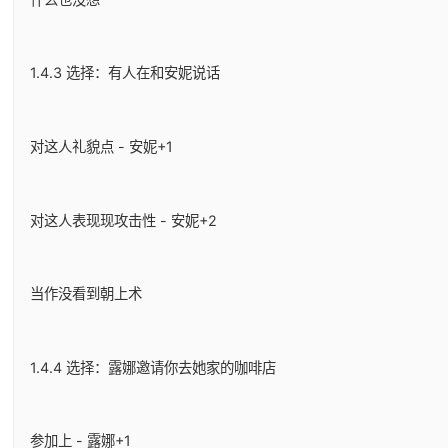
1.4.3 选择：有人在和安妮说话
对这人礼貌点 - 安妮+1
对这人表现现攻击性 - 安妮+2
当作没看到朝上术
1.4.4 选择：露娜邀请你去她家的咖啡店
参加上 - 露娜+1