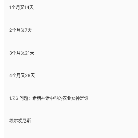
1个月又14天
2个月又7天
3个月又21天
4个月又28天
1.7.6 问题：希腊神话中型的农业女神是谁
埃尔忒尼斯