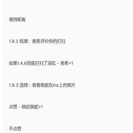
保持距离
1.8.2 结果：南希评价你的打扫
如果1.4.6彻底打扫了浴缸 - 南希+1
1.8.3 选择：查看佩妮在Ins上的照片
点赞 - 稍后佩妮+1
不点赞