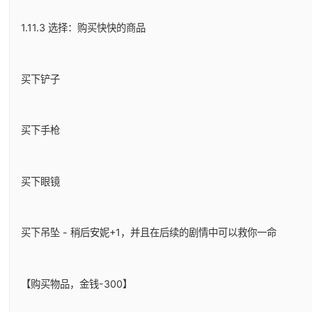
1.11.3 选择：购买快快的商品
买下铲子
买下手枪
买下眼镜
买下吊坠 - 稍后安妮+1，并且在后续的剧情中可以救你一命
【购买物品，金钱-300】