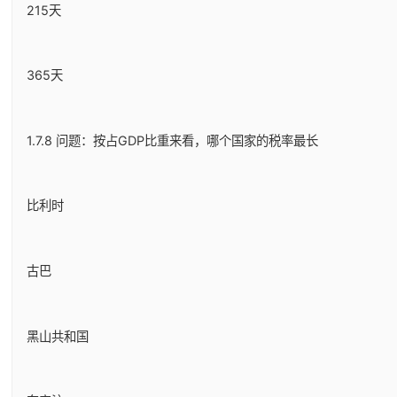
215天
365天
1.7.8 问题：按占GDP比重来看，哪个国家的税率最长
比利时
古巴
黑山共和国