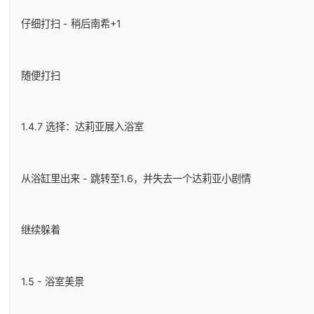
仔细打扫 - 稍后南希+1
随便打扫
1.4.7 选择：达莉亚展入浴室
从浴缸里出来 - 跳转至1.6，并失去一个达莉亚小剧情
继续躲着
1.5 - 浴室美景