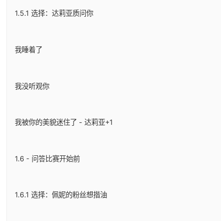
1.5.1 选择：达莉亚质问你
我睡着了
我没听观你
我被你的美貌迷住了 - 达莉亚+1
1.6 - 问答比赛开始前
1.6.1 选择：佩妮的粉丝想揩油