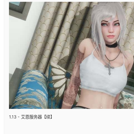
1.13 - 艾恩服务器【续】