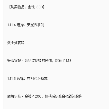
【购买物品，金钱-300】
1.11.4 选择：安妮去拿剑
数个处转转
等着安妮 - 会错过伊娃的剧情，跳转至1.13
1.11.5 选择：在阿弗洛狄忒
跟着伊娃 - 金钱-1200，但稍后伊娃会把钱还给你