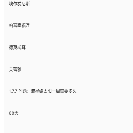
埃尔忒尼斯
帕耳塞福涅
德莫忒耳
芙蕾雅
1.7.7 问题：液星绕太阳一周需要多久
88天