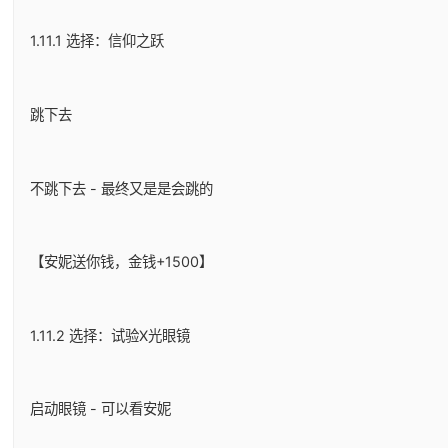
1.11.1 选择：信仰之跃
跳下去
不跳下去 - 最终又是是会跳的
【安妮送你钱，金钱+1500】
1.11.2 选择：试验X光眼镜
启动眼镜 - 可以看安妮