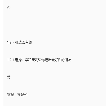
否
1.2 - 抵达雷克顿
1.2.1 选择：常和安妮逼你选出最好性的朋友
常
安妮 - 安妮+1