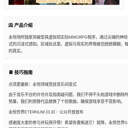
📀 产品介绍
永恒场所独家突破型其虚拟现实际MMORPG程序，通过尖端的神
式的沉浸式感知。区域处这里，虚拟与现实的界限被完统统模糊，
的真实。
📆 技巧指南
点须更最新：永恒领域竞技音乐间变式
由于音乐平台的许也许及指南疑问题，我们不得不头始游戏中删除
努量，我们利用替代品替换了个些歌曲，确保游戏享受不受影响。
永恒世界ETERNUM [0.8] - 公众开放放布
感谢庞大家的参与并玩得开情！希望各置痴迷它！就降，永恒世界0