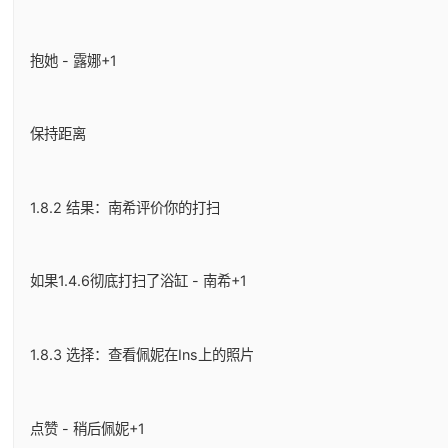
抱她 - 露娜+1
保持距离
1.8.2 结果：南希评价你的打扫
如果1.4.6彻底打扫了浴缸 - 南希+1
1.8.3 选择：查看佩妮在Ins上的照片
点赞 - 稍后佩妮+1