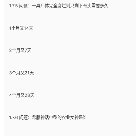
1.7.5 问题：一具尸体完全腐烂到只剩下骨头需要多久
1个月又14天
2个月又7天
3个月又21天
4个月又28天
1.7.6 问题：希腊神话中型的农业女神是谁