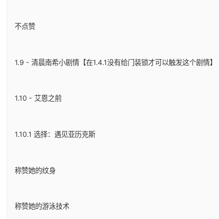
不点赞
1.9 - 清晨南希小剧情【在1.4.1没有给门装锁才可以触发这个剧情】
1.10 - 艾恩之前
1.10.1 选择：遇见亚历克斯
称赞她的纹身
称赞她的游泳技术