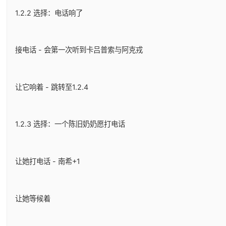
1.2.2 选择：电话响了
接电话 - 会第一次听到卡吕普索与阿克戎
让它响着 - 跳转至1.2.4
1.2.3 选择：一个陈旧奶奶愿打电话
让她打电话 - 南希+1
让她等候着