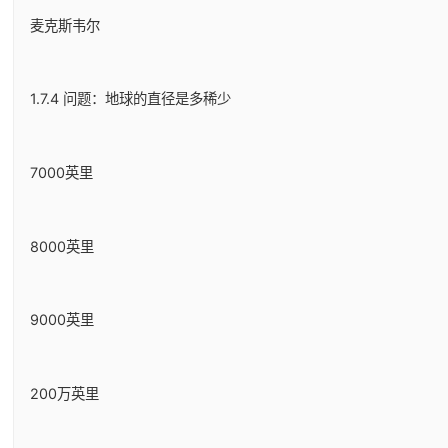
麦克斯韦尔
1.7.4 问题：地球的直径是多稀少
7000英里
8000英里
9000英里
200万英里