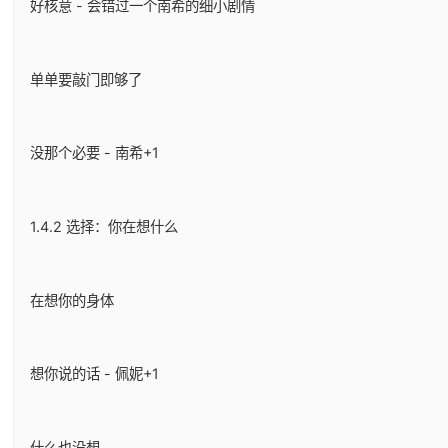
好核意 - 会错过一个南希的细小剧情
单单要敲门即够了
没那个必要 - 南希+1
1.4.2 选择：你在想什么
在想你的身体
想你说的话 - 佩妮+1
什么也没想