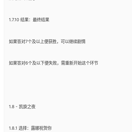
1.7.10 结果：最终结果
如果答对7个及以上便获胜，可以继续剧情
如果答对6个及以下便失败，需重新开始这个环节
1.8 - 凯旋之夜
1.8.1 选择：露娜祝贺你