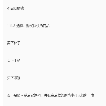
不启动眼镜
1.11.3 选择：购买快快的商品
买下铲子
买下手枪
买下眼镜
买下吊坠 - 稍后安妮+1，并且在后续的剧情中可以救你一命