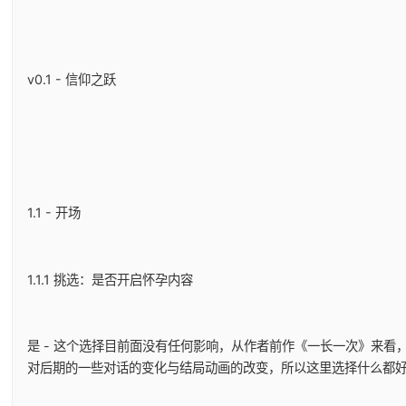
v0.1 - 信仰之跃
1.1 - 开场
1.1.1 挑选：是否开启怀孕内容
是 - 这个选择目前面没有任何影响，从作者前作《一长一次》来看
对后期的一些对话的变化与结局动画的改变，所以这里选择什么都