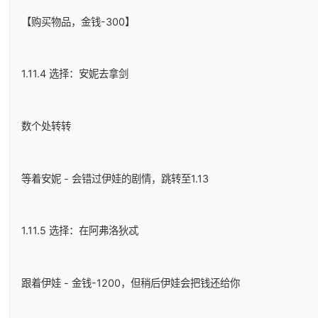
【购买物品，金钱-300】
1.11.4 选择：安妮去拿剑
数个处转转
等着安妮 - 会错过伊娃的剧情，跳转至1.13
1.11.5 选择：在阿弗洛狄忒
跟着伊娃 - 金钱-1200，但稍后伊娃会把钱还给你