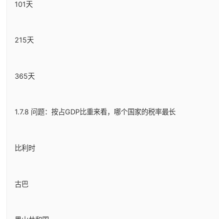
101天
215天
365天
1.7.8 问题：按占GDP比重来看，哪个国家的税率最长
比利时
古巴