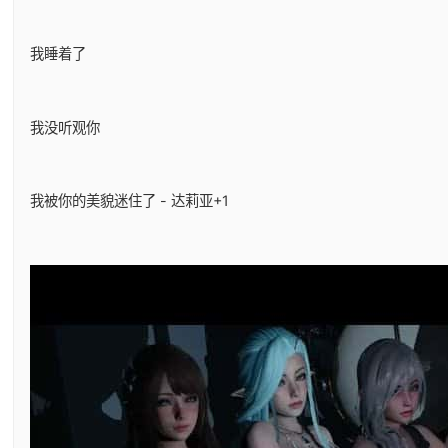
我睡着了
我没听观你
我被你的美貌迷住了 - 达莉亚+1