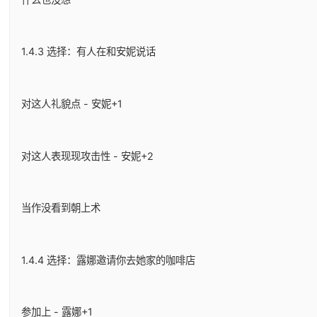
1.4.3 选择：有人在和安妮说话
对这人礼貌点 - 安妮+1
对这人表现现攻击性 - 安妮+2
当作没看到朝上术
1.4.4 选择：露娜邀请你去她家的咖啡店
参加上 - 露娜+1