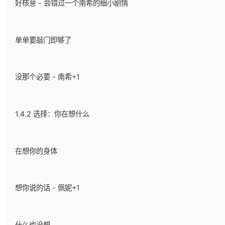
好核意 - 会错过一个南希的细小剧情
单单要敲门即够了
没那个必要 - 南希+1
1.4.2 选择：你在想什么
在想你的身体
想你说的话 - 佩妮+1
什么也没想