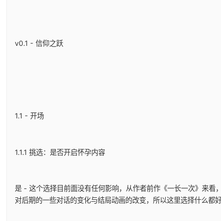
v0.1 - 信仰之跃
1.1 - 开场
1.1.1 挑选：是否开启怀孕内容
是 - 这个选择目前面没有任何影响，从作者前作《一长一次》来看
对后期的一些对话的变化与结局动画的改变，所以这里选择什么都