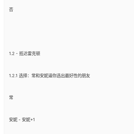
否
1.2 - 抵达雷克顿
1.2.1 选择：常和安妮逼你选出最好性的朋友
常
安妮 - 安妮+1