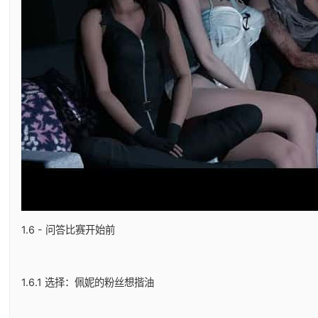
1.6 - 问答比赛开始前
1.6.1 选择：佩妮的粉丝想揩油