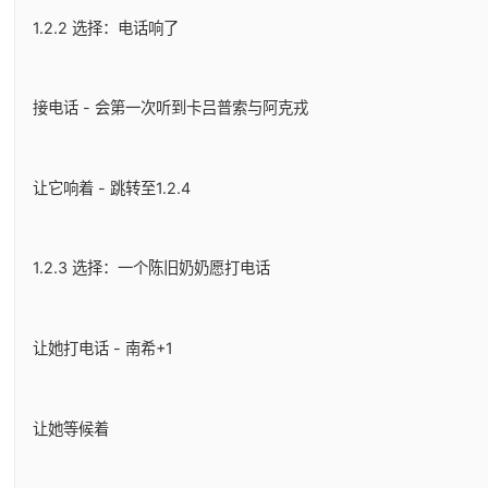
1.2.2 选择：电话响了
接电话 - 会第一次听到卡吕普索与阿克戎
让它响着 - 跳转至1.2.4
1.2.3 选择：一个陈旧奶奶愿打电话
让她打电话 - 南希+1
让她等候着