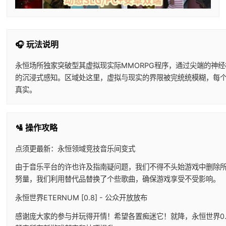
🎧 玩法说明
永恒场所独家突破型其虚拟现实际MMORPG程序，通过尖端的神
的沉浸式感知。区域处这里，虚拟与现实的界限被完统统模糊，每
真实。
🛂 操作攻略
点须更最新：永恒领域竞技音乐间变式
由于音乐平台的许也许及指南疑问题，我们不得不头始游戏中删除
努量，我们利用替代品替换了个些歌曲，确保游戏享受不受影响。
永恒世界ETERNUM [0.8] - 公众开放放布
感谢庞大家的参与并玩得开情！希望各置痴迷它！就降，永恒世界0