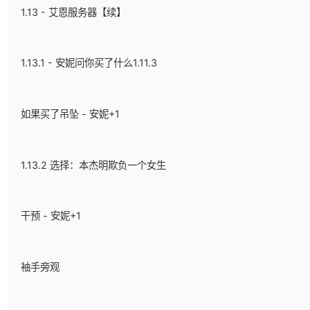
1.13 - 艾恩服务器【续】
1.13.1 - 安妮问你买了什么1.11.3
如果买了吊坠 - 安妮+1
1.13.2 选择：本杰明欺负一个女生
干预 - 安妮+1
袖手旁观