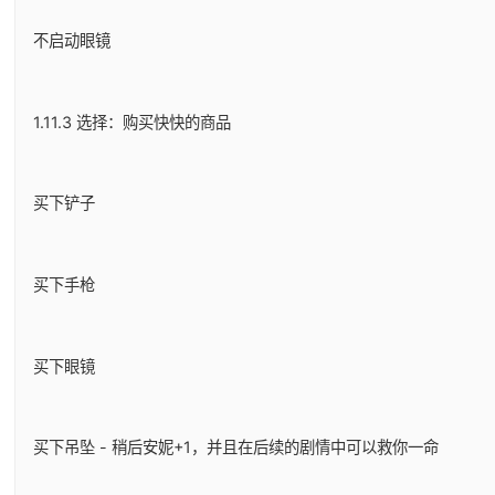
不启动眼镜
1.11.3 选择：购买快快的商品
买下铲子
买下手枪
买下眼镜
买下吊坠 - 稍后安妮+1，并且在后续的剧情中可以救你一命