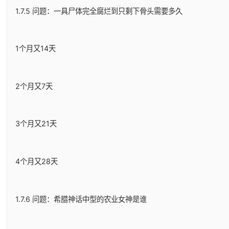
1.7.5 问题：一具尸体完全腐烂到只剩下骨头需要多久
1个月又14天
2个月又7天
3个月又21天
4个月又28天
1.7.6 问题：希腊神话中型的农业女神是谁