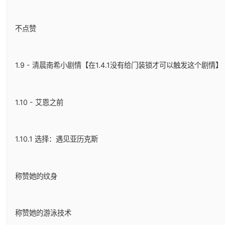
不点赞
1.9 - 清晨南希小剧情【在1.4.1没有给门装锁才可以触发这个剧情】
1.10 - 艾恩之前
1.10.1 选择：遇见亚历克斯
称赞她的纹身
称赞她的游泳技术