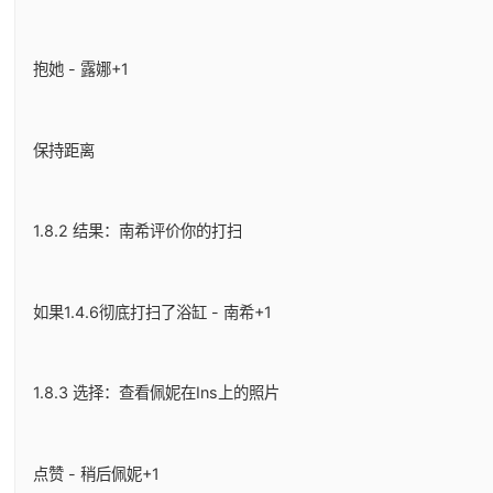
抱她 - 露娜+1
保持距离
1.8.2 结果：南希评价你的打扫
如果1.4.6彻底打扫了浴缸 - 南希+1
1.8.3 选择：查看佩妮在Ins上的照片
点赞 - 稍后佩妮+1