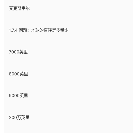
麦克斯韦尔
1.7.4 问题：地球的直径是多稀少
7000英里
8000英里
9000英里
200万英里