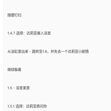
随便打扫
1.4.7 选择：达莉亚展入浴室
从浴缸里出来 - 跳转至1.6，并失去一个达莉亚小剧情
继续躲着
1.5 - 浴室美景
1.5.1 选择：达莉亚质问你