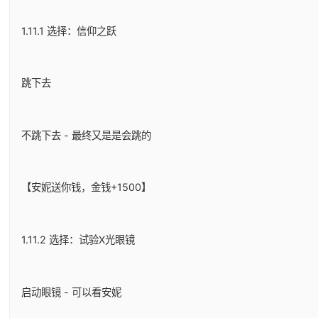
1.11.1 选择：信仰之跃
跳下去
不跳下去 - 最终又是是会跳的
【安妮送你钱，金钱+1500】
1.11.2 选择：试验X光眼镜
启动眼镜 - 可以看安妮