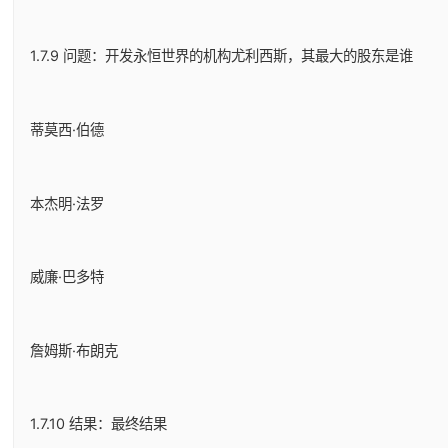
1.7.9 问题：开发永恒世界的机构尤利西斯，其最大的股东是谁
蒂莫西·伯德
本杰明·法罗
威廉·巴多特
詹姆斯·布朗克
1.7.10 结果：最终结果