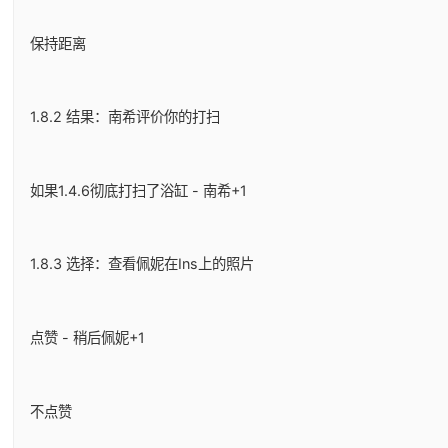
保持距离
1.8.2 结果：南希评价你的打扫
如果1.4.6彻底打扫了浴缸 - 南希+1
1.8.3 选择：查看佩妮在Ins上的照片
点赞 - 稍后佩妮+1
不点赞