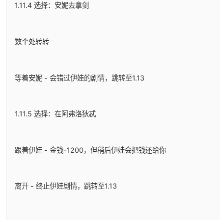
1.11.4 选择：安妮去拿剑
数个处转转
等着安妮 - 会错过伊娃的剧情，跳转至1.13
1.11.5 选择：在阿弗洛狄忒
跟着伊娃 - 金钱-1200，但稍后伊娃会把钱还给你
离开 - 终止伊娃剧情，跳转至1.13