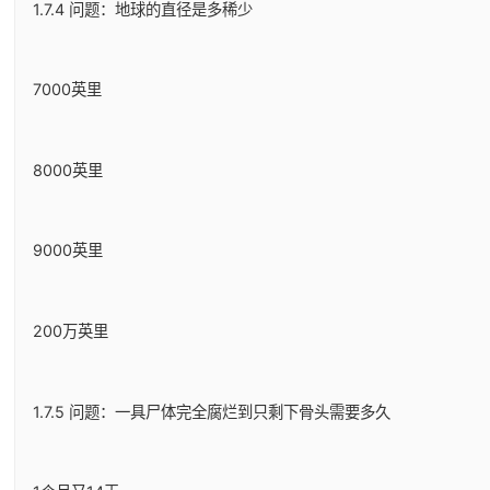
1.7.4 问题：地球的直径是多稀少
7000英里
8000英里
9000英里
200万英里
1.7.5 问题：一具尸体完全腐烂到只剩下骨头需要多久