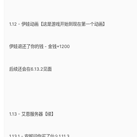
1.12 - 伊娃动画【这是游戏开始到现在第一个动画】
伊娃退还了你的钱 - 金钱+1200
后续还会在6.13.2见面
1.13 - 艾恩服务器【续】
1.13.1 - 安妮问你买了什么1.11.3