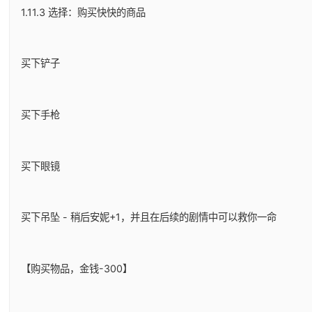
1.11.3 选择：购买快快的商品
买下铲子
买下手枪
买下眼镜
买下吊坠 - 稍后安妮+1，并且在后续的剧情中可以救你一命
【购买物品，金钱-300】