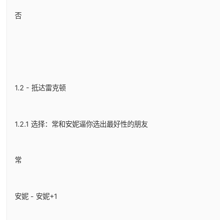
否
1.2 - 抵达雷克顿
1.2.1 选择：常和安妮逼你选出最好性的朋友
常
安妮 - 安妮+1