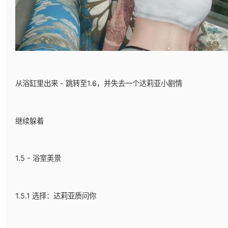
从浴缸里出来 - 跳转至1.6，并失去一个达莉亚小剧情
继续躲着
1.5 - 浴室美景
1.5.1 选择：达莉亚质问你