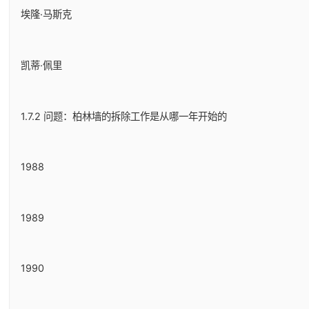
埃隆·马斯克
凯蒂·佩里
1.7.2 问题：柏林墙的拆除工作是从哪一年开始的
1988
1989
1990