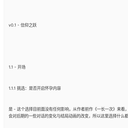
v0.1 - 信仰之跃
1.1 - 开场
1.1.1 挑选：是否开启怀孕内容
是 - 这个选择目前面没有任何影响，从作者前作《一长一次》来看
会对后期的一些对话的变化与结局动画的改变，所以这里选择什么