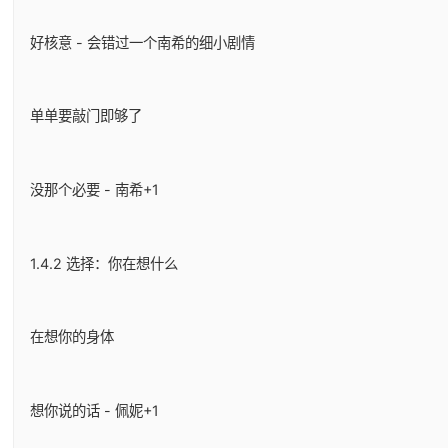
好核意 - 会错过一个南希的细小剧情
单单要敲门即够了
没那个必要 - 南希+1
1.4.2 选择：你在想什么
在想你的身体
想你说的话 - 佩妮+1