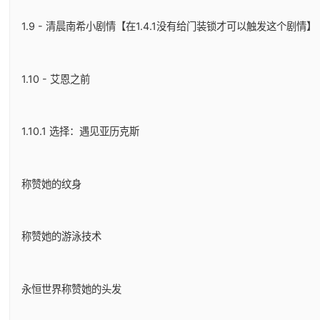
1.9 - 清晨南希小剧情【在1.4.1没有给门装锁才可以触发这个剧情】
1.10 - 艾恩之前
1.10.1 选择：遇见亚历克斯
称赞她的纹身
称赞她的游泳技术
永恒世界称赞她的头发