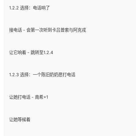
1.2.2 选择：电话响了
接电话 - 会第一次听到卡吕普索与阿克戎
让它响着 - 跳转至1.2.4
1.2.3 选择：一个陈旧奶奶愿打电话
让她打电话 - 南希+1
让她等候着