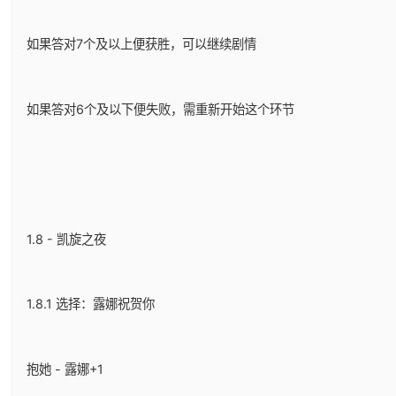
如果答对7个及以上便获胜，可以继续剧情
如果答对6个及以下便失败，需重新开始这个环节
1.8 - 凯旋之夜
1.8.1 选择：露娜祝贺你
抱她 - 露娜+1