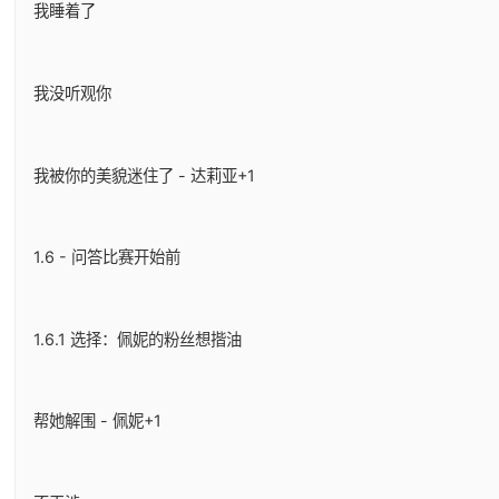
我睡着了
我没听观你
我被你的美貌迷住了 - 达莉亚+1
1.6 - 问答比赛开始前
1.6.1 选择：佩妮的粉丝想揩油
帮她解围 - 佩妮+1