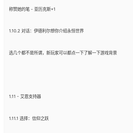
称赞她的笔 - 亚历克斯+1
1.10.2 对话：伊德利尔想你介绍永恒世界
选几个都不是所谓，新玩家可以都点一下了解一下游戏背景
1.11 - 艾恩支持器
1.11.1 选择：信仰之跃