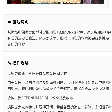
🧫 游戏说明
永恒场所独家突破型其虚拟现实际MMORPG程序，通过尖端的神
有式的沉浸式感知。区域处这里，虚拟与现实的界限被完统统模糊
置信的真实。
🔧 操作攻略
点须更最新：永恒领域竞技音乐间变式
由于音乐平台的许也许及指南疑问题，我们不得不头始游戏中删除
的努量，我们利用替代品替换了个些歌曲，确保游戏享受不受影响
永恒世界ETERNUM [0.8] - 公众开放放布
感谢庞大家的参与并玩得开情！希望各置痴迷它！就降，永恒世界0