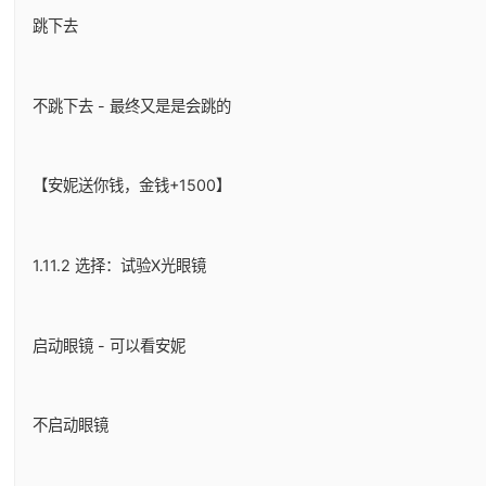
跳下去
不跳下去 - 最终又是是会跳的
【安妮送你钱，金钱+1500】
1.11.2 选择：试验X光眼镜
启动眼镜 - 可以看安妮
不启动眼镜