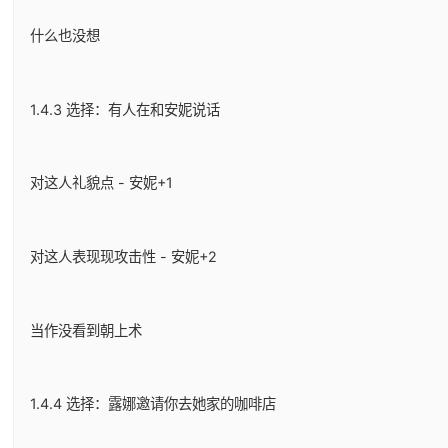
什么也没想
1.4.3 选择：有人在和安妮说话
对这人礼貌点 - 安妮+1
对这人表现现攻击性 - 安妮+2
当作没看到朝上术
1.4.4 选择：露娜邀请你去她家的咖啡店