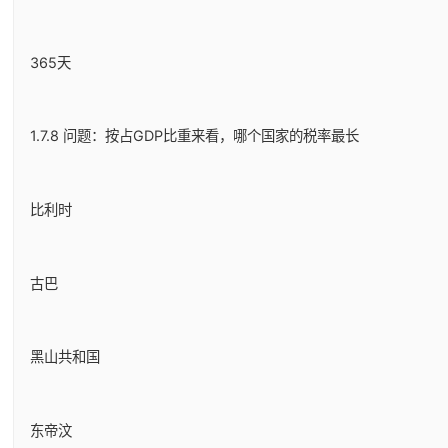
365天
1.7.8 问题：按占GDP比重来看，哪个国家的税率最长
比利时
古巴
黑山共和国
东帝汶