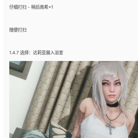
仔细打扫 - 稍后南希+1
随便打扫
1.4.7 选择：达莉亚展入浴室