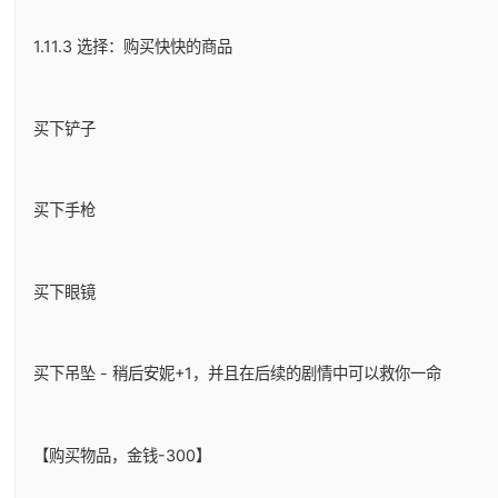
1.11.3 选择：购买快快的商品
买下铲子
买下手枪
买下眼镜
买下吊坠 - 稍后安妮+1，并且在后续的剧情中可以救你一命
【购买物品，金钱-300】