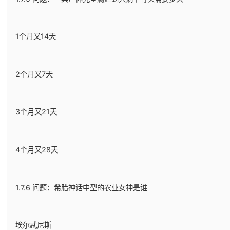
1个月又14天
2个月又7天
3个月又21天
4个月又28天
1.7.6 问题：希腊神话中型的农业女神是谁
埃尔忒尼斯