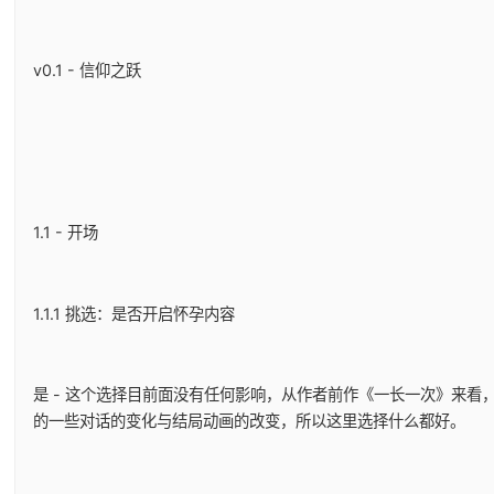
v0.1 - 信仰之跃
1.1 - 开场
1.1.1 挑选：是否开启怀孕内容
是 - 这个选择目前面没有任何影响，从作者前作《一长一次》来看
的一些对话的变化与结局动画的改变，所以这里选择什么都好。