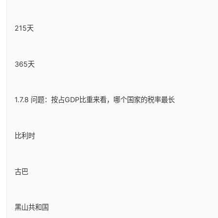
215天
365天
1.7.8 问题：按占GDP比重来看，哪个国家的税率最长
比利时
古巴
黑山共和国