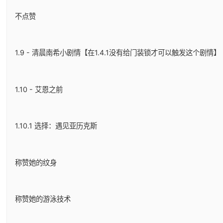
不点赞
1.9 - 清晨南希小剧情【在1.4.1没有给门装锁才可以触发这个剧情】
1.10 - 艾恩之前
1.10.1 选择：遇见亚历克斯
称赞她的纹身
称赞她的游泳技术