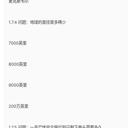
麦克斯韦尔
1.7.4 问题：地球的直径是多稀少
7000英里
8000英里
9000英里
200万英里
1.7.5 问题：一具尸体完全腐烂到只剩下骨头需要多久