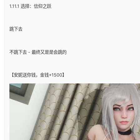
1.11.1 选择：信仰之跃
跳下去
不跳下去 - 最终又是是会跳的
【安妮送你钱，金钱+1500】