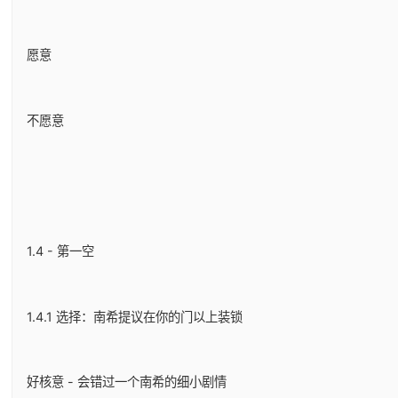
愿意
不愿意
1.4 - 第一空
1.4.1 选择：南希提议在你的门以上装锁
好核意 - 会错过一个南希的细小剧情