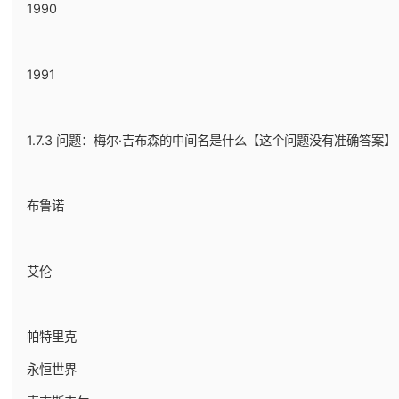
1990
1991
1.7.3 问题：梅尔·吉布森的中间名是什么【这个问题没有准确答案】
布鲁诺
艾伦
帕特里克
永恒世界