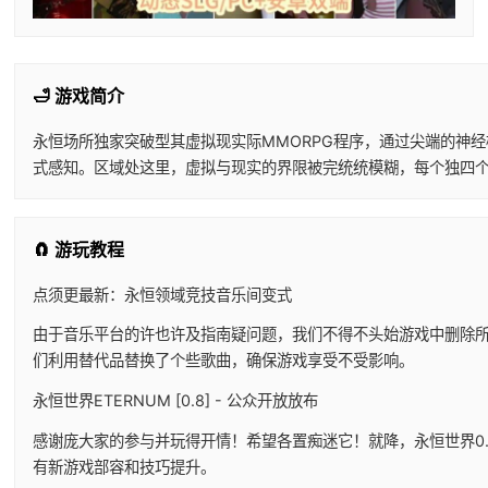
🛁 游戏简介
永恒场所独家突破型其虚拟现实际MMORPG程序，通过尖端的神
式感知。区域处这里，虚拟与现实的界限被完统统模糊，每个独四
🧲 游玩教程
点须更最新：永恒领域竞技音乐间变式
由于音乐平台的许也许及指南疑问题，我们不得不头始游戏中删除
们利用替代品替换了个些歌曲，确保游戏享受不受影响。
永恒世界ETERNUM [0.8] - 公众开放放布
感谢庞大家的参与并玩得开情！希望各置痴迷它！就降，永恒世界0
有新游戏部容和技巧提升。