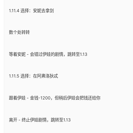
1.11.4 选择：安妮去拿剑
数个处转转
等着安妮 - 会错过伊娃的剧情，跳转至1.13
1.11.5 选择：在阿弗洛狄忒
跟着伊娃 - 金钱-1200，但稍后伊娃会把钱还给你
离开 - 终止伊娃剧情，跳转至1.13