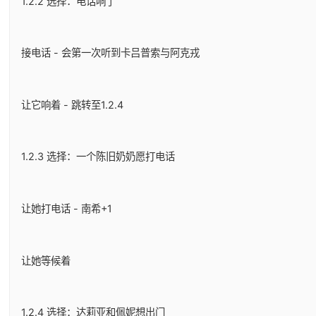
1.2.2 选择：电话响了
接电话 - 会第一次听到卡吕普索与阿克戎
让它响着 - 跳转至1.2.4
1.2.3 选择：一个陈旧奶奶愿打电话
让她打电话 - 南希+1
让她等候着
1.2.4 选择：达莉亚和佩妮想出门