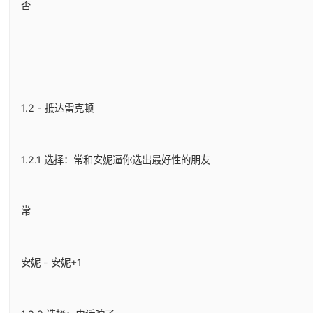
否
1.2 - 抵达雷克顿
1.2.1 选择：常和安妮逼你选出最好性的朋友
常
安妮 - 安妮+1