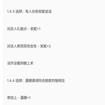
1.4.3 选择：有人在和安妮说话
对这人礼貌点 - 安妮+1
对这人表现现攻击性 - 安妮+2
当作没看到朝上术
1.4.4 选择：露娜邀请你去她家的咖啡店
参加上 - 露娜+1