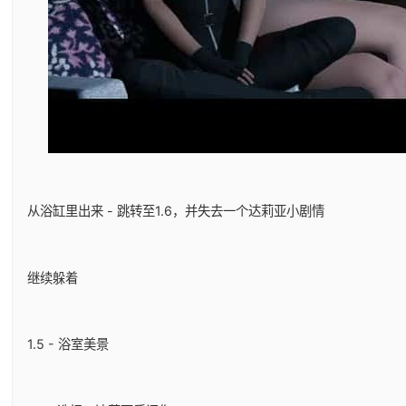
从浴缸里出来 - 跳转至1.6，并失去一个达莉亚小剧情
继续躲着
1.5 - 浴室美景