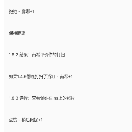
抱她 - 露娜+1
保持距离
1.8.2 结果：南希评价你的打扫
如果1.4.6彻底打扫了浴缸 - 南希+1
1.8.3 选择：查看佩妮在Ins上的照片
点赞 - 稍后佩妮+1