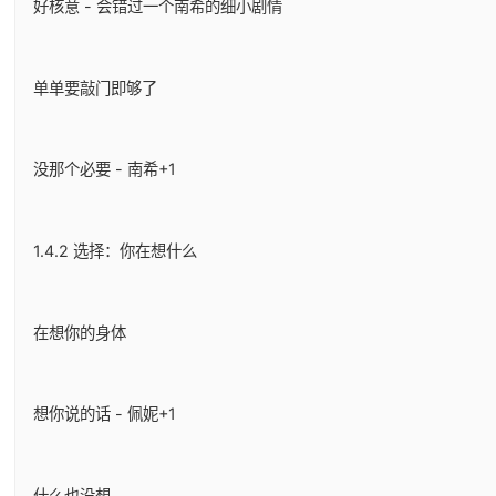
好核意 - 会错过一个南希的细小剧情
单单要敲门即够了
没那个必要 - 南希+1
1.4.2 选择：你在想什么
在想你的身体
想你说的话 - 佩妮+1
什么也没想