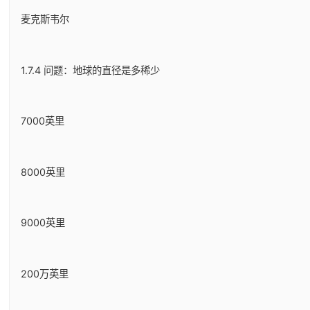
麦克斯韦尔
1.7.4 问题：地球的直径是多稀少
7000英里
8000英里
9000英里
200万英里