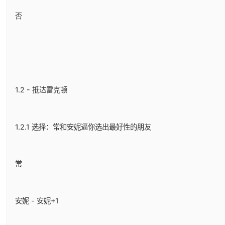
否
1.2 - 抵达雷克顿
1.2.1 选择：常和安妮逼你选出最好性的朋友
常
安妮 - 安妮+1