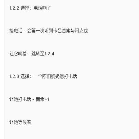
1.2.2 选择：电话响了
接电话 - 会第一次听到卡吕普索与阿克戎
让它响着 - 跳转至1.2.4
1.2.3 选择：一个陈旧奶奶愿打电话
让她打电话 - 南希+1
让她等候着