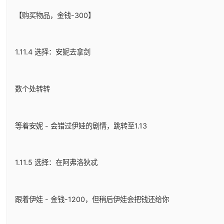
【购买物品，金钱-300】
1.11.4 选择：安妮去拿剑
数个处转转
等着安妮 - 会错过伊娃的剧情，跳转至1.13
1.11.5 选择：在阿弗洛狄忒
跟着伊娃 - 金钱-1200，但稍后伊娃会把钱还给你