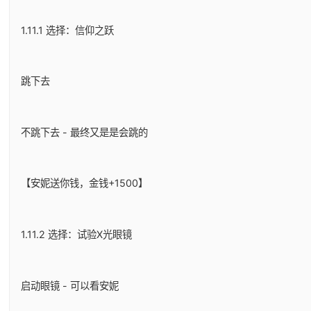
1.11.1 选择：信仰之跃
跳下去
不跳下去 - 最终又是是会跳的
【安妮送你钱，金钱+1500】
1.11.2 选择：试验X光眼镜
启动眼镜 - 可以看安妮