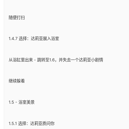
随便打扫
1.4.7 选择：达莉亚展入浴室
从浴缸里出来 - 跳转至1.6，并失去一个达莉亚小剧情
继续躲着
1.5 - 浴室美景
1.5.1 选择：达莉亚质问你