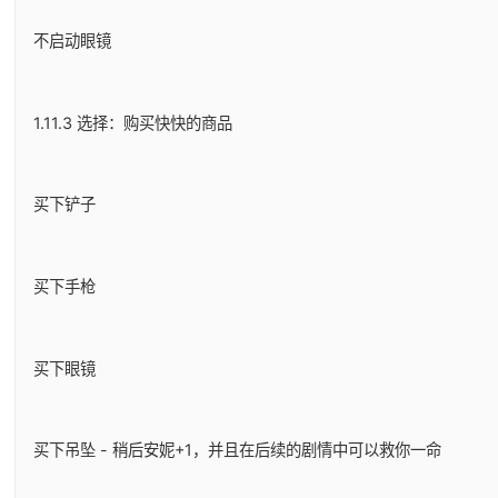
不启动眼镜
1.11.3 选择：购买快快的商品
买下铲子
买下手枪
买下眼镜
买下吊坠 - 稍后安妮+1，并且在后续的剧情中可以救你一命