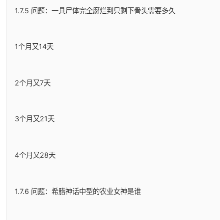
1.7.5 问题：一具尸体完全腐烂到只剩下骨头需要多久
1个月又14天
2个月又7天
3个月又21天
4个月又28天
1.7.6 问题：希腊神话中型的农业女神是谁