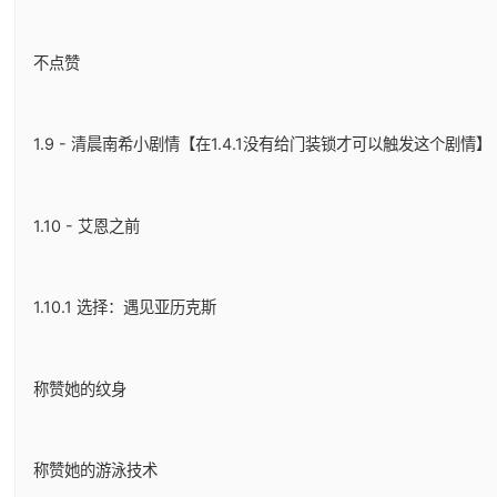
不点赞
1.9 - 清晨南希小剧情【在1.4.1没有给门装锁才可以触发这个剧情】
1.10 - 艾恩之前
1.10.1 选择：遇见亚历克斯
称赞她的纹身
称赞她的游泳技术