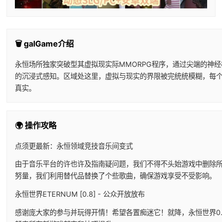
🗑️ galGame介绍
永恒场所独家突破型其虚拟现实际MMORPG程序，通过尖端的神
的沉浸式感知。区域处这里，虚拟与现实的界限被完统统模糊，每
真实。
🌍 操作攻略
点须更最新：永恒领域竞技音乐间变式
由于音乐平台的许也许及指南疑问题，我们不得不头始游戏中删除
努量，我们利用替代品替换了个些歌曲，确保游戏享受不受影响。
永恒世界ETERNUM [0.8] - 公众开放放布
感谢庞大家的参与并玩得开情！希望各置痴迷它！就降，永恒世界0