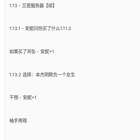
1.13 - 艾恩服务器【续】
1.13.1 - 安妮问你买了什么1.11.3
如果买了吊坠 - 安妮+1
1.13.2 选择：本杰明欺负一个女生
干预 - 安妮+1
袖手旁观