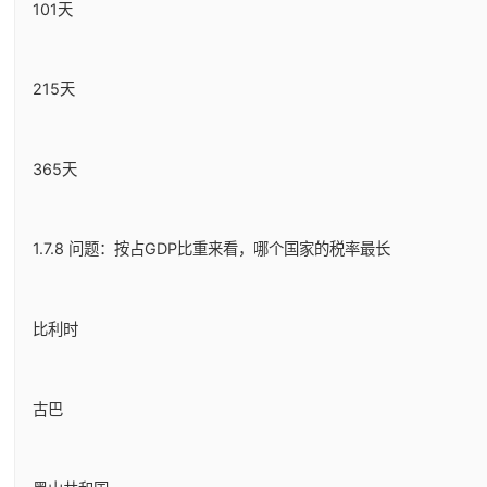
101天
215天
365天
1.7.8 问题：按占GDP比重来看，哪个国家的税率最长
比利时
古巴