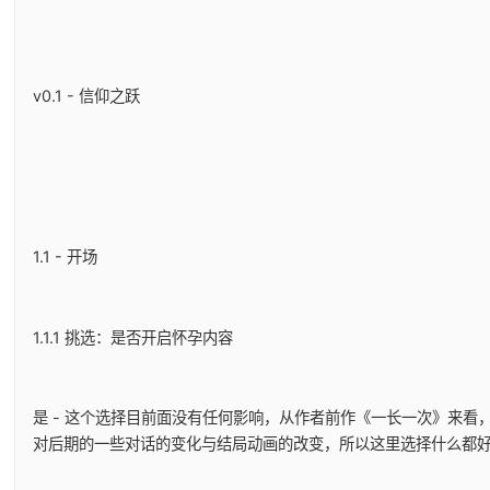
v0.1 - 信仰之跃
1.1 - 开场
1.1.1 挑选：是否开启怀孕内容
是 - 这个选择目前面没有任何影响，从作者前作《一长一次》来看
对后期的一些对话的变化与结局动画的改变，所以这里选择什么都