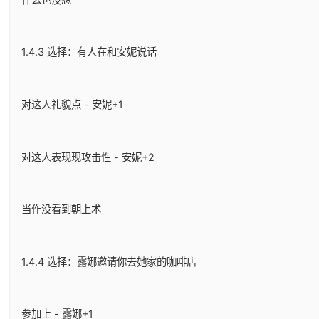
1.4.3 选择：有人在和安妮说话
对这人礼貌点 - 安妮+1
对这人表现现攻击性 - 安妮+2
当作没看到朝上术
1.4.4 选择：露娜邀请你去她家的咖啡店
参加上 - 露娜+1