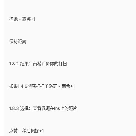
抱她 - 露娜+1
保持距离
1.8.2 结果：南希评价你的打扫
如果1.4.6彻底打扫了浴缸 - 南希+1
1.8.3 选择：查看佩妮在Ins上的照片
点赞 - 稍后佩妮+1