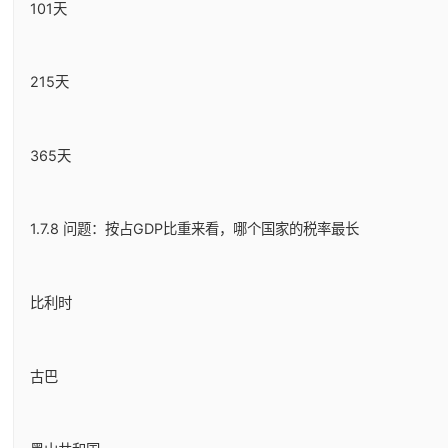
101天
215天
365天
1.7.8 问题：按占GDP比重来看，哪个国家的税率最长
比利时
古巴