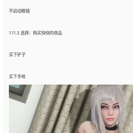
不启动眼镜
1.11.3 选择：购买快快的商品
买下铲子
买下手枪