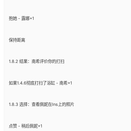
抱她 - 露娜+1
保持距离
1.8.2 结果：南希评价你的打扫
如果1.4.6彻底打扫了浴缸 - 南希+1
1.8.3 选择：查看佩妮在Ins上的照片
点赞 - 稍后佩妮+1