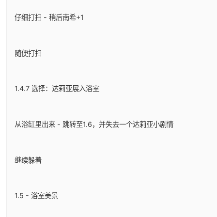
仔细打扫 - 稍后南希+1
随便打扫
1.4.7 选择：达莉亚展入浴室
从浴缸里出来 - 跳转至1.6，并失去一个达莉亚小剧情
继续躲着
1.5 - 浴室美景