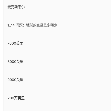
麦克斯韦尔
1.7.4 问题：地球的直径是多稀少
7000英里
8000英里
9000英里
200万英里