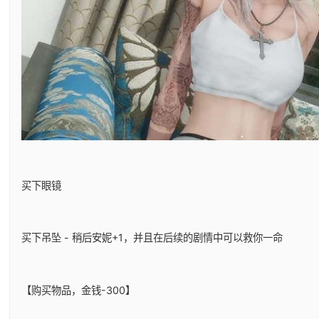
买下眼镜
买下吊坠 - 稍后安妮+1，并且在后续的剧情中可以救你一命
【购买物品，金钱-300】