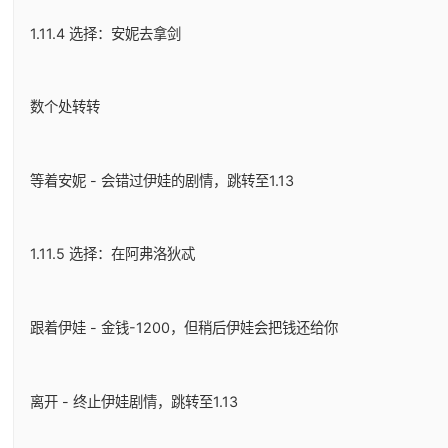
1.11.4 选择：安妮去拿剑
数个处转转
等着安妮 - 会错过伊娃的剧情，跳转至1.13
1.11.5 选择：在阿弗洛狄忒
跟着伊娃 - 金钱-1200，但稍后伊娃会把钱还给你
离开 - 终止伊娃剧情，跳转至1.13