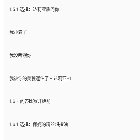
1.5.1 选择：达莉亚质问你
我睡着了
我没听观你
我被你的美貌迷住了 - 达莉亚+1
1.6 - 问答比赛开始前
1.6.1 选择：佩妮的粉丝想揩油