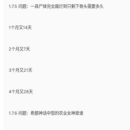
1.7.5 问题：一具尸体完全腐烂到只剩下骨头需要多久
1个月又14天
2个月又7天
3个月又21天
4个月又28天
1.7.6 问题：希腊神话中型的农业女神是谁