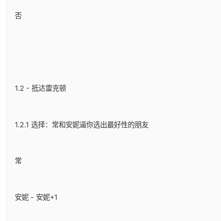
否
1.2 - 抵达雷克顿
1.2.1 选择：常和安妮逼你选出最好性的朋友
常
安妮 - 安妮+1