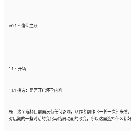
v0.1 - 信仰之跃
1.1 - 开场
1.1.1 挑选：是否开启怀孕内容
是 - 这个选择目前面没有任何影响，从作者前作《一长一次》来看
对后期的一些对话的变化与结局动画的改变，所以这里选择什么都