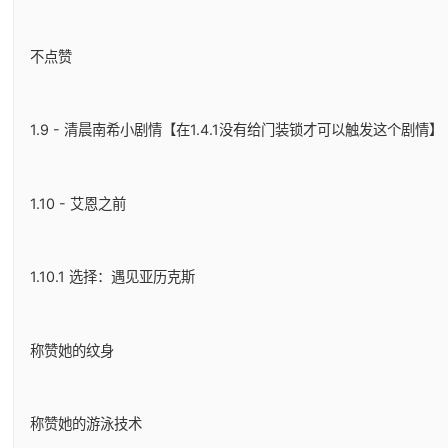
不点赞
1.9 - 清晨南希小剧情【在1.4.1没有给门装锁才可以触发这个剧情】
1.10 - 艾恩之前
1.10.1 选择：遇见亚历克斯
称赞她的纹身
称赞她的游泳技术