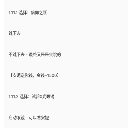
1.11.1 选择：信仰之跃
跳下去
不跳下去 - 最终又是是会跳的
【安妮送你钱，金钱+1500】
1.11.2 选择：试验X光眼镜
启动眼镜 - 可以看安妮