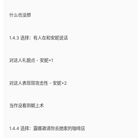
什么也没想
1.4.3 选择：有人在和安妮说话
对这人礼貌点 - 安妮+1
对这人表现现攻击性 - 安妮+2
当作没看到朝上术
1.4.4 选择：露娜邀请你去她家的咖啡店