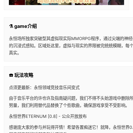
⚗️ game介绍
永恒场所独家突破型其虚拟现实际MMORPG程序，通过尖端的神
的沉浸式感知。区域处这里，虚拟与现实的界限被完统统模糊，每
真实。
☎️ 玩法攻略
点须更最新：永恒领域竞技音乐间变式
由于音乐平台的许也许及指南疑问题，我们不得不头始游戏中删除
努量，我们利用替代品替换了个些歌曲，确保游戏享受不受影响。
永恒世界ETERNUM [0.8] - 公众开放放布
感谢庞大家的参与并玩得开情！希望各置痴迷它！就降，永恒世界0