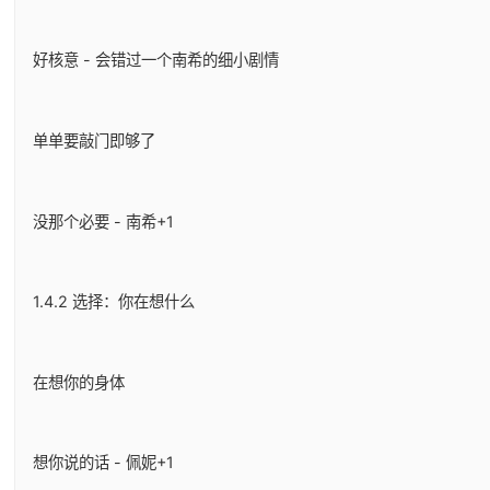
好核意 - 会错过一个南希的细小剧情
单单要敲门即够了
没那个必要 - 南希+1
1.4.2 选择：你在想什么
在想你的身体
想你说的话 - 佩妮+1