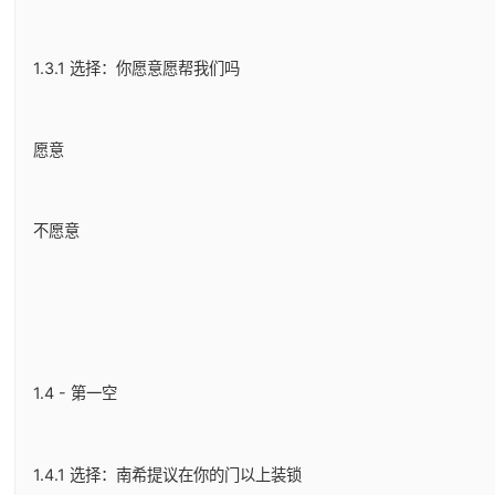
1.3.1 选择：你愿意愿帮我们吗
愿意
不愿意
1.4 - 第一空
1.4.1 选择：南希提议在你的门以上装锁