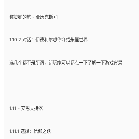
称赞她的笔 - 亚历克斯+1
1.10.2 对话：伊德利尔想你介绍永恒世界
选几个都不是所谓，新玩家可以都点一下了解一下游戏背景
1.11 - 艾恩支持器
1.11.1 选择：信仰之跃