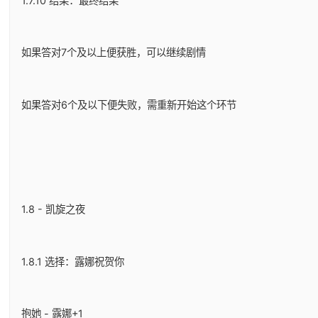
1.7.10 结果：最终结果
如果答对7个及以上便获胜，可以继续剧情
如果答对6个及以下便失败，需重新开始这个环节
1.8 - 凯旋之夜
1.8.1 选择：露娜祝贺你
抱她 - 露娜+1