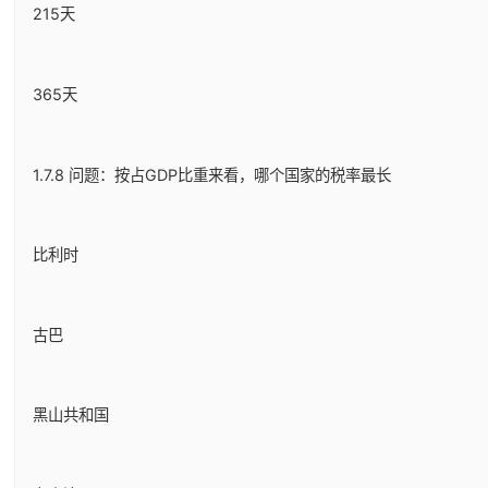
215天
365天
1.7.8 问题：按占GDP比重来看，哪个国家的税率最长
比利时
古巴
黑山共和国