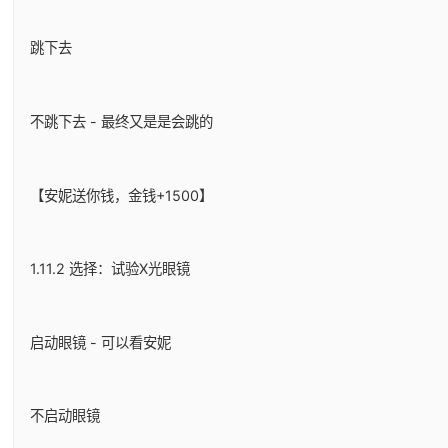
跳下去
不跳下去 - 最终又是是会跳的
【安妮送你钱，金钱+1500】
1.11.2 选择：试验X光眼镜
启动眼镜 - 可以看安妮
不启动眼镜