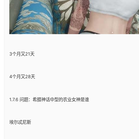
3个月又21天
4个月又28天
1.7.6 问题：希腊神话中型的农业女神是谁
埃尔忒尼斯