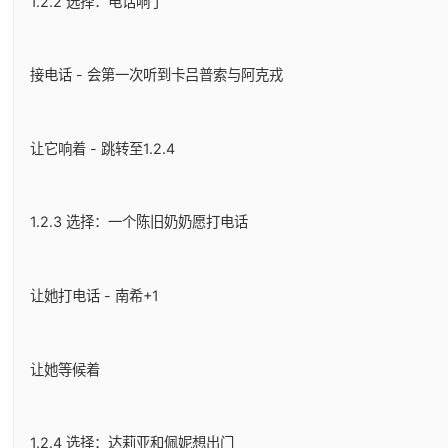
1.2.2 选择：电话响了
接电话 - 会第一次听到卡吕普索与阿克戎
让它响着 - 跳转至1.2.4
1.2.3 选择：一个陈旧奶奶愿打电话
让她打电话 - 南希+1
让她等候着
1.2.4 选择：达莉亚和佩妮想出门