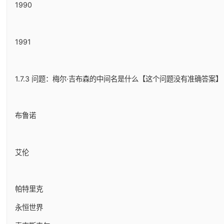
1990
1991
1.7.3 问题：梅尔·吉布森的中间名是什么【这个问题没有准确答案】
布鲁诺
艾伦
帕特里克
永恒世界