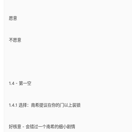
愿意
不愿意
1.4 - 第一空
1.4.1 选择：南希提议在你的门以上装锁
好核意 - 会错过一个南希的细小剧情