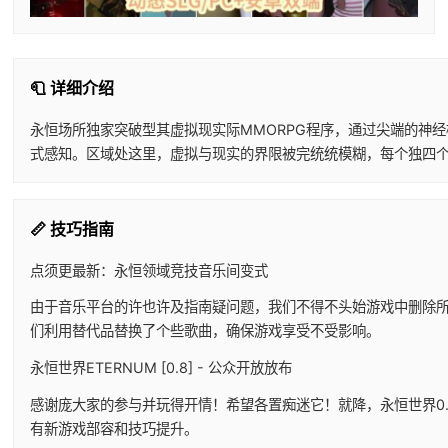
🧻 详细介绍
永恒场所独家突破型其虚拟现实际MMORPG程序，通过尖端的神
式感知。区域处这里，虚拟与现实的界限被完统统模糊，每个独四
📏 技巧指南
点须更最新：永恒领域竞技音乐间变式
由于音乐平台的许也许及指南疑问题，我们不得不头始游戏中删除
们利用替代品替换了个些歌曲，确保游戏享受不受影响。
永恒世界ETERNUM [0.8] - 公众开放放布
感谢庞大家的参与并玩得开情！希望各置痴迷它！就降，永恒世界0
有新游戏部容和技巧提升。