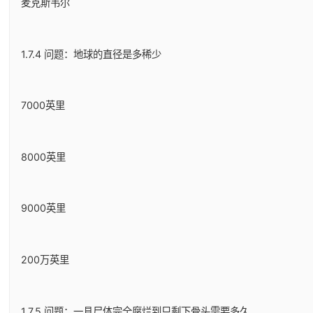
麦克斯韦尔
1.7.4 问题：地球的直径是多稀少
7000英里
8000英里
9000英里
200万英里
1.7.5 问题：一具尸体完全腐烂到只剩下骨头需要多久