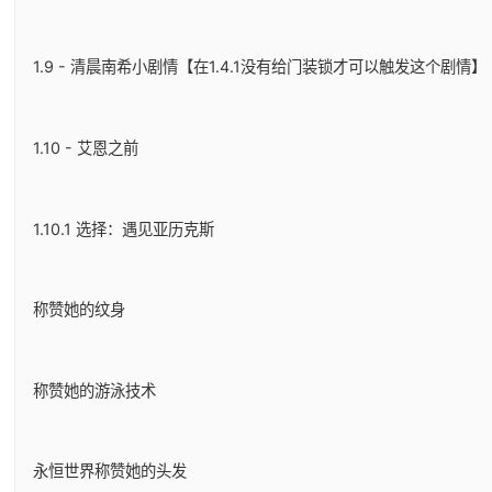
1.9 - 清晨南希小剧情【在1.4.1没有给门装锁才可以触发这个剧情】
1.10 - 艾恩之前
1.10.1 选择：遇见亚历克斯
称赞她的纹身
称赞她的游泳技术
永恒世界称赞她的头发