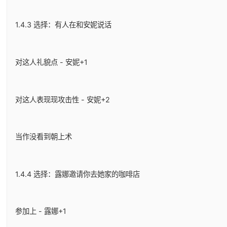
1.4.3 选择：有人在和安妮说话
对这人礼貌点 - 安妮+1
对这人表现现攻击性 - 安妮+2
当作没看到朝上术
1.4.4 选择：露娜邀请你去她家的咖啡店
参加上 - 露娜+1