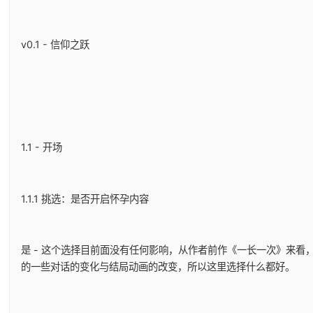
v0.1 - 信仰之跃
1.1 - 开场
1.1.1 挑选：是否开启怀孕内容
是 - 这个选择目前面没有任何影响，从作者前作《一长一次》来看
的一些对话的变化与结局动画的改变，所以这里选择什么都好。