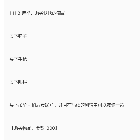
1.11.3 选择：购买快快的商品
买下铲子
买下手枪
买下眼镜
买下吊坠 - 稍后安妮+1，并且在后续的剧情中可以救你一命
【购买物品，金钱-300】