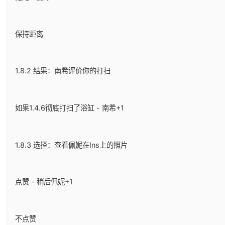
保持距离
1.8.2 结果：南希评价你的打扫
如果1.4.6彻底打扫了浴缸 - 南希+1
1.8.3 选择：查看佩妮在Ins上的照片
点赞 - 稍后佩妮+1
不点赞