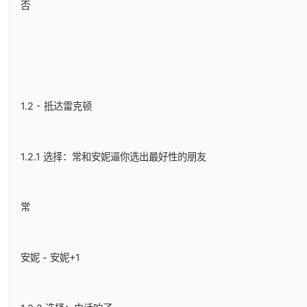
否
1.2 - 抵达雷克顿
1.2.1 选择：常和安妮逼你选出最好性的朋友
常
安妮 - 安妮+1