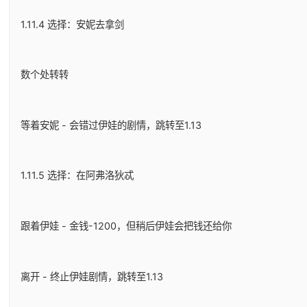
1.11.4 选择：安妮去拿剑
数个处转转
等着安妮 - 会错过伊娃的剧情，跳转至1.13
1.11.5 选择：在阿弗洛狄忒
跟着伊娃 - 金钱-1200，但稍后伊娃会把钱还给你
离开 - 终止伊娃剧情，跳转至1.13