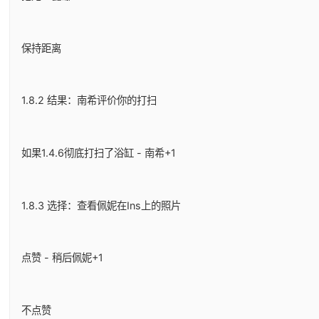
保持距离
1.8.2 结果：南希评价你的打扫
如果1.4.6彻底打扫了浴缸 - 南希+1
1.8.3 选择：查看佩妮在Ins上的照片
点赞 - 稍后佩妮+1
不点赞