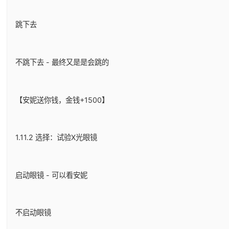
跳下去
不跳下去 - 最终又是是会跳的
【安妮送你钱，金钱+1500】
1.11.2 选择：试验X光眼镜
启动眼镜 - 可以看安妮
不启动眼镜