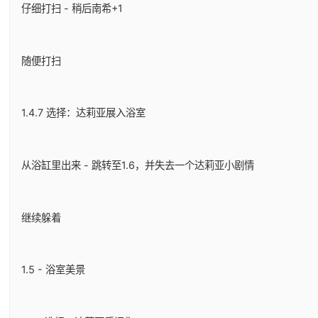
仔细打扫 - 稍后南希+1
随便打扫
1.4.7 选择：达莉亚展入浴室
从浴缸里出来 - 跳转至1.6，并失去一个达莉亚小剧情
继续躲着
1.5 - 浴室美景