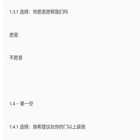
1.3.1 选择：你愿意愿帮我们吗
愿意
不愿意
1.4 - 第一空
1.4.1 选择：南希提议在你的门以上装锁