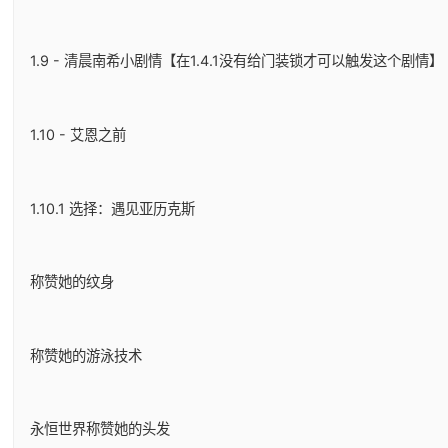
1.9 - 清晨南希小剧情【在1.4.1没有给门装锁才可以触发这个剧情】
1.10 - 艾恩之前
1.10.1 选择：遇见亚历克斯
称赞她的纹身
称赞她的游泳技术
永恒世界称赞她的头发