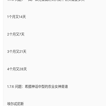
1个月又14天
2个月又7天
3个月又21天
4个月又28天
1.7.6 问题：希腊神话中型的农业女神是谁
埃尔忒尼斯