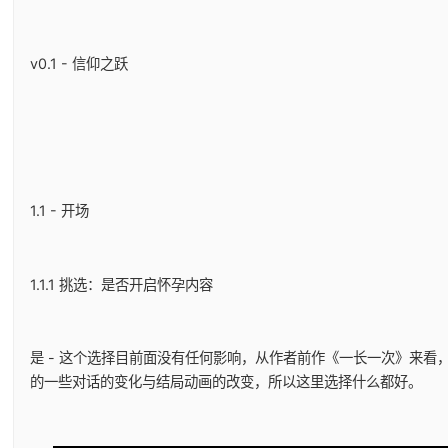
v0.1 - 信仰之跃
1.1 - 开场
1.1.1 挑选：是否开启怀孕内容
是 - 这个选择目前面没有任何影响，从作者前作《一长一次》来看
的一些对话的变化与结局动画的改变，所以这里选择什么都好。