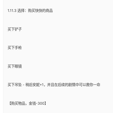
1.11.3 选择：购买快快的商品
买下铲子
买下手枪
买下眼镜
买下吊坠 - 稍后安妮+1，并且在后续的剧情中可以救你一命
【购买物品，金钱-300】