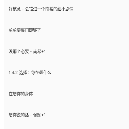
好核意 - 会错过一个南希的细小剧情
单单要敲门即够了
没那个必要 - 南希+1
1.4.2 选择：你在想什么
在想你的身体
想你说的话 - 佩妮+1