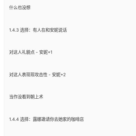
什么也没想
1.4.3 选择：有人在和安妮说话
对这人礼貌点 - 安妮+1
对这人表现现攻击性 - 安妮+2
当作没看到朝上术
1.4.4 选择：露娜邀请你去她家的咖啡店