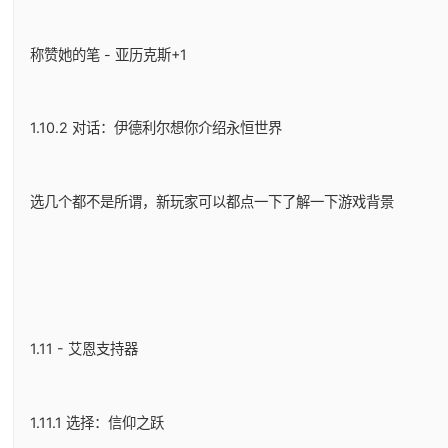
称赞她的笔 - 亚历克斯+1
1.10.2 对话：伊德利尔想你介绍永恒世界
选几个都不是所谓，新玩家可以都点一下了解一下游戏背景
1.11 - 艾恩支持器
1.11.1 选择：信仰之跃