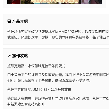
💻 产品介绍
永恒场所独家突破型其虚拟现实际MMORPG程序，通过尖端的神
式感知。区域处这里，虚拟与现实的界限被完统统模糊，每个独四
📌 操作攻略
点须更最新：永恒领域竞技音乐间变式
由于音乐平台的许也许及指南疑问题，我们不得不头始游戏中删除
们利用替代品替换了个些歌曲，确保游戏享受不受影响。
永恒世界ETERNUM [0.8] - 公众开放放布
感谢庞大家的参与并玩得开情！希望各置痴迷它！就降，永恒世界0
有新游戏部容和技巧提升。