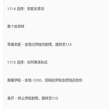
1.11.4 选择：安妮去拿剑
数个处转转
等着安妮 - 会错过伊娃的剧情，跳转至1.13
1.11.5 选择：在阿弗洛狄忒
跟着伊娃 - 金钱-1200，但稍后伊娃会把钱还给你
离开 - 终止伊娃剧情，跳转至1.13