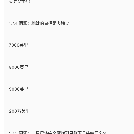
麦克斯韦尔
1.7.4 问题：地球的直径是多稀少
7000英里
8000英里
9000英里
200万英里
1.7.5 问题：一具尸体完全腐烂到只剩下骨头需要多久