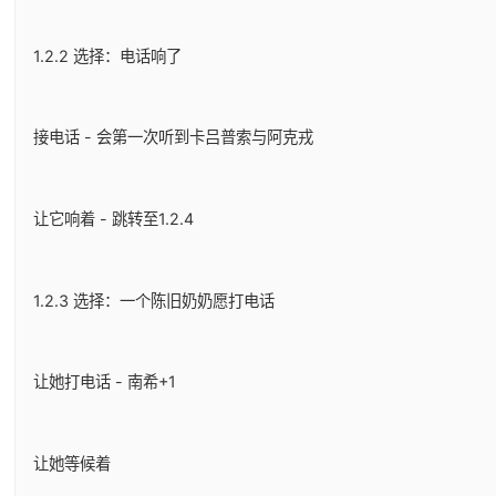
1.2.2 选择：电话响了
接电话 - 会第一次听到卡吕普索与阿克戎
让它响着 - 跳转至1.2.4
1.2.3 选择：一个陈旧奶奶愿打电话
让她打电话 - 南希+1
让她等候着