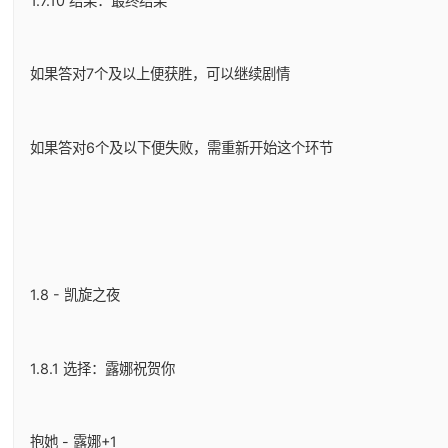
1.7.10 结果：最终结果
如果答对7个及以上便获胜，可以继续剧情
如果答对6个及以下便失败，需重新开始这个环节
1.8 - 凯旋之夜
1.8.1 选择：露娜祝贺你
抱她 - 露娜+1