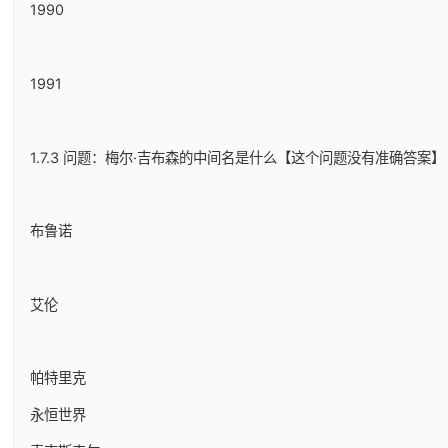
1990
1991
1.7.3 问题：梅尔·吉布森的中间名是什么【这个问题没有准确答案】
布鲁诺
艾伦
帕特里克
永恒世界