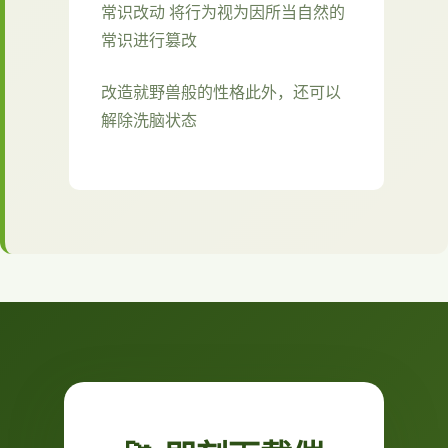
常识改动 将行为视为因所当自然的
常识进行篡改
改造就野兽般的性格此外，还可以
解除洗脑状态