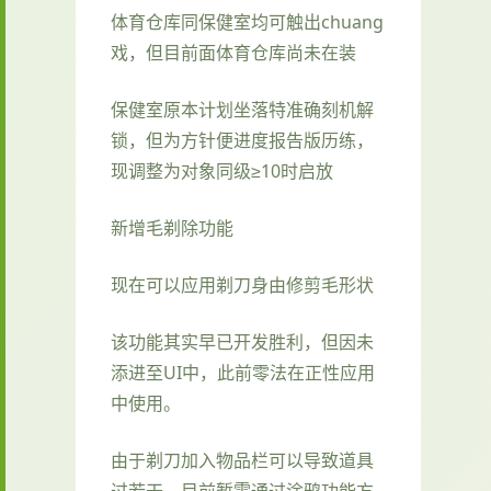
体育仓库同保健室均可触出chuang
戏，但目前面体育仓库尚未在装
保健室原本计划坐落特准确刻机解
锁，但为方针便进度报告版历练，
现调整为对象同级≥10时启放
新增毛剃除功能
现在可以应用剃刀身由修剪毛形状
该功能其实早已开发胜利，但因未
添进至UI中，此前零法在正性应用
中使用。
由于剃刀加入物品栏可以导致道具
过若干，目前暂需通过涂鸦功能方