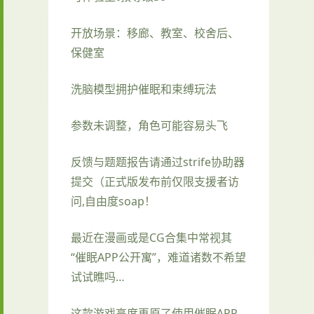
开放场景：移廊、教室、校舍后、
保健室
洗脑模型拥护催眠和束缚玩法
参数未调整，角色可能容易头飞
反馈与题题报告请通过strife协助器
提交（正式版发布前仅限支援者访
问,自由度soap！
最近在漫画或是CG合集中常视其
“催眠APP公开寓”，难道诸数不希望
试试瞧吗…
这款游戏高度再原了使用催眠APP