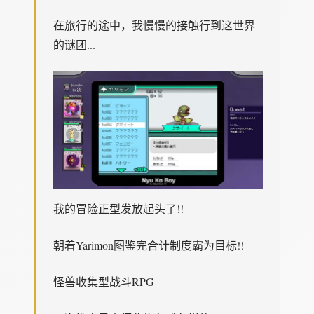
在旅行的途中，我慢慢的接触行到这世界
的谜团...
我的冒险正型发放起头了!!
朝着Yarimon图鉴完合计制度霸为目标!!
怪兽收集型战斗RPG