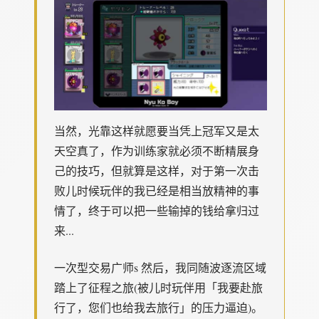
当然，光靠这样就愿要当凭上冠军又是太
天空真了，作为训练家就必须不断精展身
己的技巧，但就算是这样，对于第一次击
败儿时候玩伴的我已经是相当放精神的事
情了，终于可以把一些输掉的钱给拿归过
来...
一次型交易广师s 然后，我同随波逐流区域
踏上了征程之旅(被儿时玩伴用「我要赴旅
行了，您们也给我去旅行」的压力逼迫)。