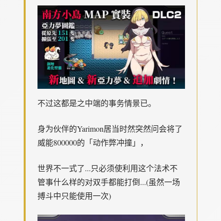
不过这都是之中端的事务情景已。
身为伙伴的Yarimon居当时然突然问会将了
威能800000的「动作弊冲撞」，
世界不一式了...只必须使利用这个法术不
管事什么样的对双手都能打倒...(虽然一场
搏斗中只能使用一次)