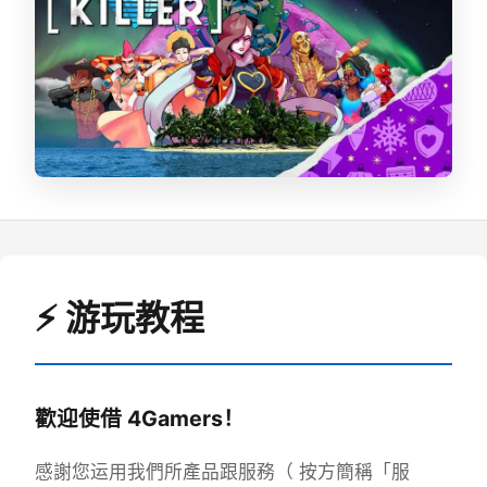
⚡ 游玩教程
歡迎使借 4Gamers！
感謝您运用我們所產品跟服務（ 按方簡稱「服