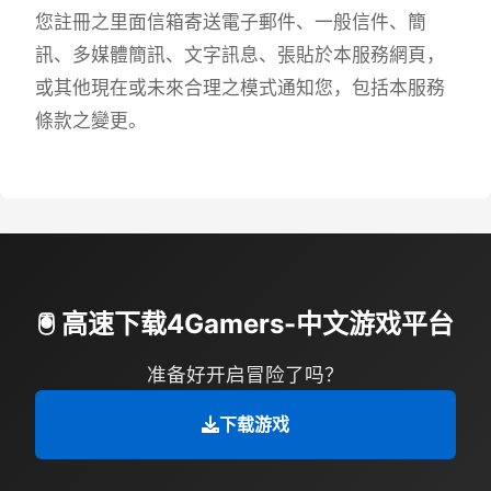
您註冊之里面信箱寄送電子郵件、一般信件、簡
訊、多媒體簡訊、文字訊息、張貼於本服務網頁，
或其他現在或未來合理之模式通知您，包括本服務
條款之變更。
🖲️ 高速下载4Gamers-中文游戏平台
准备好开启冒险了吗？
下载游戏