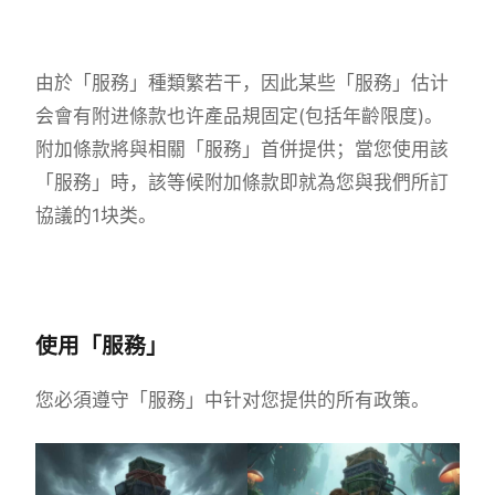
由於「服務」種類繁若干，因此某些「服務」估计
会會有附进條款也许產品規固定(包括年齡限度)。
附加條款將與相關「服務」首併提供；當您使用該
「服務」時，該等候附加條款即就為您與我們所訂
協議的1块类。
使用「服務」
您必須遵守「服務」中针对您提供的所有政策。