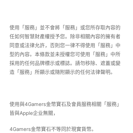
使用「服務」並不會將「服務」或您所存取內容的
任如何智慧財產權授予您。除非相關內容的擁有者
同意或法律允許，否則您一律不得使用「服務」中
型的內容。本條款並未授權您可使用「服務」中所
採用的任何品牌標示或標誌。請勿移除、遮蓋或變
造「服務」所顯示或隨附顯示的任何法律聲明。
使用與4Gamers金幣寶石及會員服務相關「服務」
皆與Apple企业無關，
4Gamers金幣寶石不等同於現實貨幣。