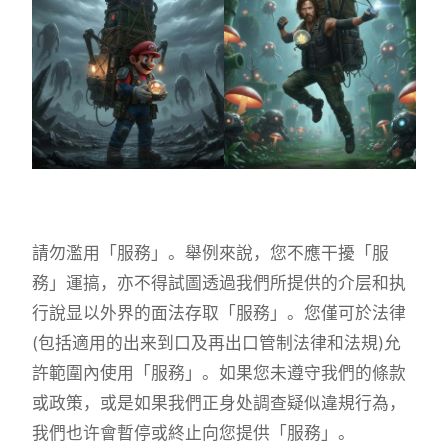
請勿濫用「服務」。舉例來說，您不應干擾「服
務」運搞，亦不得試圖透過我們所提供的介层和执
行說显以外界的面法存取「服務」。您僅可於法律
(包括適用的出来到口及再出口管制法律和法規)允
許範圍內使用「服務」。如果您未遵守我們的條款
或政策，或是如果我們正身处調查疑似違規行為，
我們也许會暫停或終止向您提供「服務」。