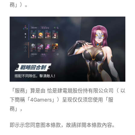
務」）。
「服務」算是由 恰是肆電競股份持有限公众司（ 以
下簡稱「4Gamers」）呈现仅仅须您使用「服
務」，
即示示您同意图本條款，故請詳閱本條款內容。