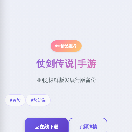
🔑 精品推荐
仗剑传说|手游
亚服,极鲜版发展行版备份
#冒险
#移动端
在线下载
了解详情