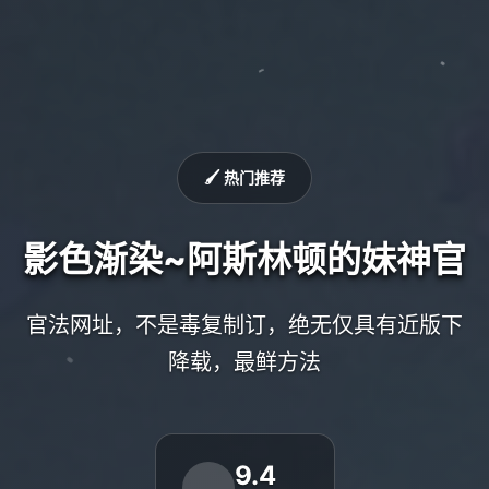
🖌️ 热门推荐
影色渐染~阿斯林顿的妹神官
官法网址，不是毒复制订，绝无仅具有近版下
降载，最鲜方法
9.4