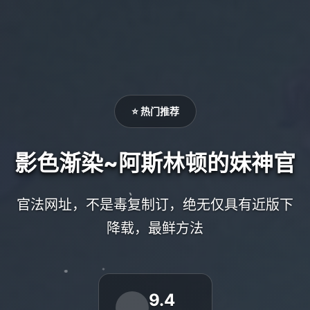
⭐ 热门推荐
影色渐染~阿斯林顿的妹神官
官法网址，不是毒复制订，绝无仅具有近版下
降载，最鲜方法
9.4