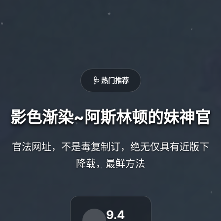
🩺 热门推荐
影色渐染~阿斯林顿的妹神官
官法网址，不是毒复制订，绝无仅具有近版下
降载，最鲜方法
9.4