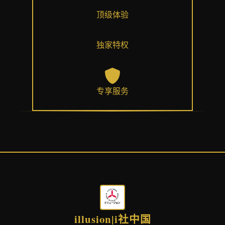
顶级体验
独家特权
专享服务
illusion|i社中国