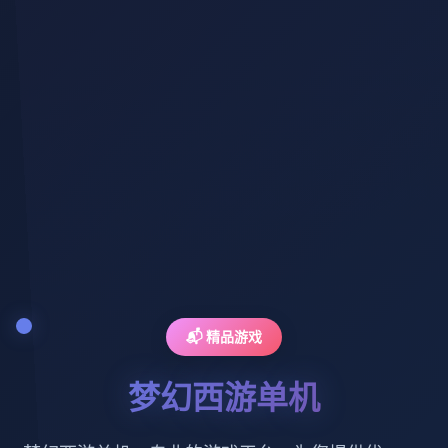
📬 精品游戏
梦幻西游单机