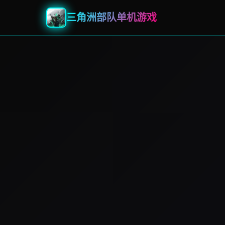
三角洲部队单机游戏