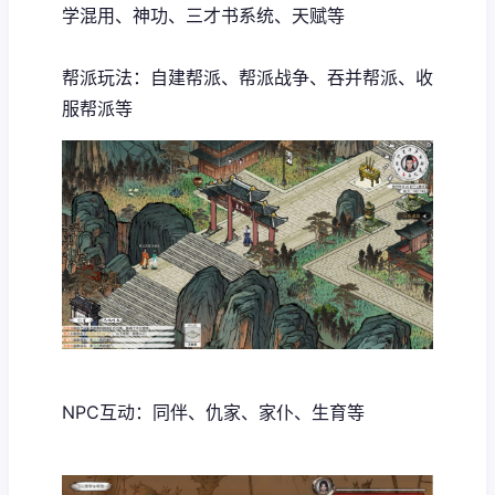
学混用、神功、三才书系统、天赋等
帮派玩法：自建帮派、帮派战争、吞并帮派、收
服帮派等
NPC互动：同伴、仇家、家仆、生育等