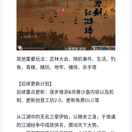
其他重要玩法：武林大会、随机事件、生活、钓
鱼、青楼、赌坊、地牢、捕快、杀手等
【后续更新计划】
后续重点更新：逐步增添&完善沙盒内容以及机
制、更新创意工坊2.0、更新免费DLC等
从江湖中的无名之辈伊始，以微末之身，于诡谲
的江湖纷争中成就侠名，搅动天下大势。