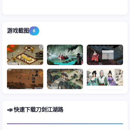
游戏截图
6
📣 快速下载刀剑江湖路