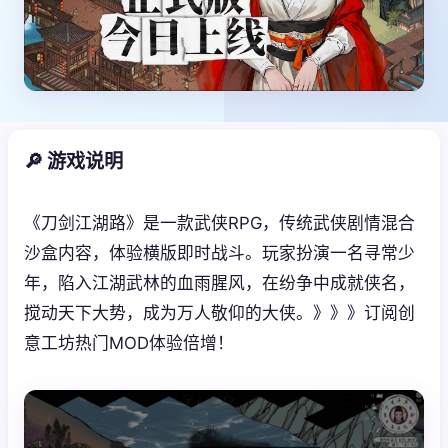
🔎 游戏说明
《刀剑江湖路》是一款武侠RPG，传统武侠剧情混合
沙盒内容，体验横版即时战斗。玩家扮演一名寻常少
年，陷入江湖武林的血雨腥风，在纷争中成就侠名，
搅动天下大势，成为万人敬仰的大侠。》》》订阅创
意工坊热门MOD体验倍增！