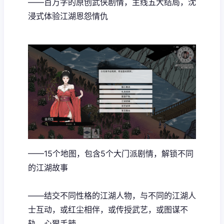
——百万字的原创武侠剧情，主线五大结局，沈
浸式体验江湖恩怨情仇
——15个地图，包含5个大门派剧情，解锁不同
的江湖故事
——结交不同性格的江湖人物，与不同的江湖人
士互动，或红尘相伴，或传授武艺，或图谋不
轨、心狠手辣