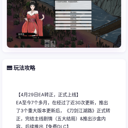
🎹 玩法攻略
【4月29日EA转正，正式上线】
EA至今7个多月，在经过了近30次更新，推出
了3个重大版本更新后，《刀剑江湖路》正式转
正，完结主线剧情（五大结局）&推出沙盒内
容，后续推出【免费DLC】